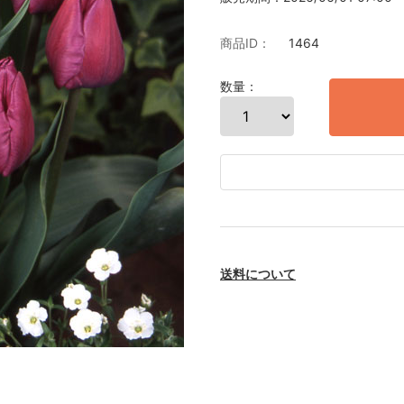
商品ID：
1464
数量：
送料について