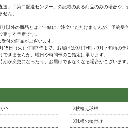
直送」「第二配送センター」の記載のある商品のみの場合や、
ません。
ゴリ以外の商品とはご一緒にご注文いただけませんが、予約受
設定する予定です。
の受付の商品がございます。
9月15日（火）午前7時まで、お届けは9月中旬～9月下旬頃
けできませんが、曜日や時間帯のご指定は承ります。
時期が変更になったり、お届けできなくなる場合がございます
すか？
秋植え球根
球根の植付け