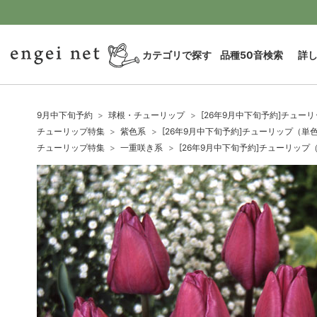
カテゴリで探す
品種50音検索
詳
9月中下旬予約
球根・チューリップ
[26年9月中下旬予約]チュー
チューリップ特集
紫色系
[26年9月中下旬予約]チューリップ（単
チューリップ特集
一重咲き系
[26年9月中下旬予約]チューリッ