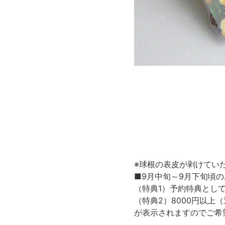
※球根の表皮が剥けてい
■9月中旬～9月下旬頃
（特典1）予約特典とし
（特典2）8000円以上
が表示されますのでご希