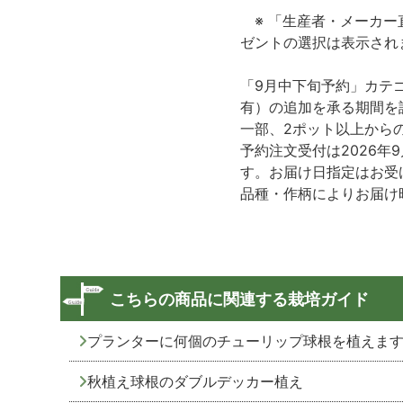
※ 「生産者・メーカー
ゼントの選択は表示され
「9月中下旬予約」カテ
有）の追加を承る期間を
一部、2ポット以上から
予約注文受付は2026年
す。お届け日指定はお受
品種・作柄によりお届け
こちらの商品に関連する栽培ガイド
プランターに何個のチューリップ球根を植えま
秋植え球根のダブルデッカー植え