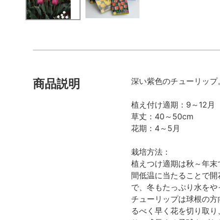
深い紫色のチューリップ
商品説明
植え付け適期：9～12月
草丈：40～50cm
花期：4～5月
栽培方法：
植えつけ適期は秋～年末
間低温に当たることで開
で、冬もたっぷり水をや
チューリップは球根の方
るべく早く花を切り取り