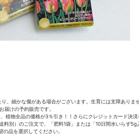
たり、細かな傷がある場合がございます。生育には支障ありま
のお届けの予約販売です。
て、植物全品の価格が3％引き！！さらにクレジットカード決済
（送料別）のご注文で、「肥料1袋」または「10日間水いらず5
望の品を選択してください。