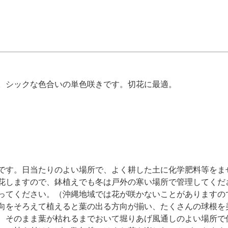
。シックな色合いの単色咲きです。切花に最適。
です。日当たりのよい場所で、よく耕した土に化学肥料等をま
花しますので、鉢植えでも冬は戸外の寒い場所で管理してくだ
ってください。（沖縄地域では花が咲かないことがありますの
向をそろえて植えると葉の出る方向が揃い、たくさんの球根を
、そのまま葉が枯れるまでおいて堀りあげ風通しのよい場所で