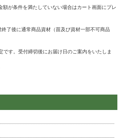
金額が条件を満たしていない場合はカート画面にプレ
付終了後に通常商品資材（苗及び資材一部不可商品
の予定です。受付締切後にお届け日のご案内をいたしま
。