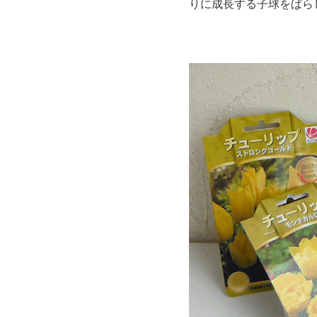
りに成長する子球をばら