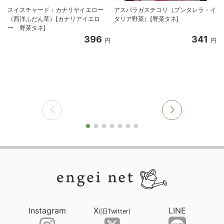
スイスチャード：カナリヤイエロー
アスパラガスチコリ（プンタレラ・イ
（西洋ふだん草）[カナリアイエロ
タリア野菜）[野菜タネ]
ー 野菜タネ]
396
341
円
円
Instagram
X
LINE
(旧Twitter)