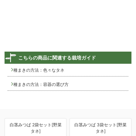
こちらの商品に関連する栽培ガイド
種まきの方法：色々なタネ
種まきの方法：容器の選び方
白茎みつば 2袋セット[野菜
白茎みつば 3袋セット[野菜
タネ]
タネ]