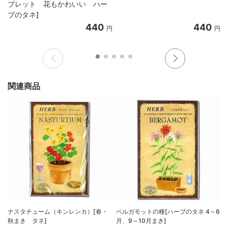
ブレット 花もかわいい ハー
ブのタネ]
440
440
円
円
関連商品
ナスタチューム（キンレンカ）[春・
ベルガモットの種[ハーブのタネ 4～6
秋まき タネ]
月、9～10月まき]