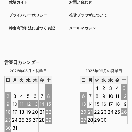
栽培ガイド
お問い合わせ
プライバシーポリシー
推奨ブラウザについて
特定商取引法に基づく表記
メールマガジン
営業日カレンダー
2026年08月の営業日
2026年09月の営業日
日
月
火
水
木
金
土
日
月
火
水
木
金
土
1
1
2
3
4
5
2
3
4
5
6
7
8
6
7
8
9
10
11
12
9
10
11
12
13
14
15
13
14
15
16
17
18
19
16
17
18
19
20
21
22
20
21
22
23
24
25
26
23
24
25
26
27
28
29
27
28
29
30
30
31