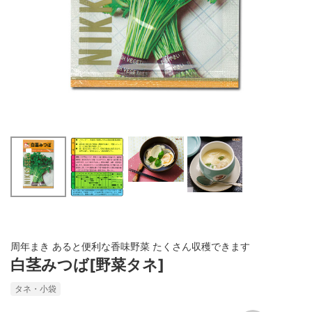
周年まき あると便利な香味野菜 たくさん収穫できます
白茎みつば[野菜タネ]
タネ・小袋