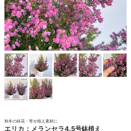
秋冬の鉢花・寄せ植え素材に
エリカ：メランセラ4.5号鉢植え