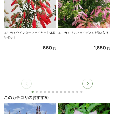
エリカ：ウインターファイヤー3-3.5
エリカ：リンネオイデス4.5号鉢入り
号ポット
660
1,650
円
円
このカテゴリのおすすめ