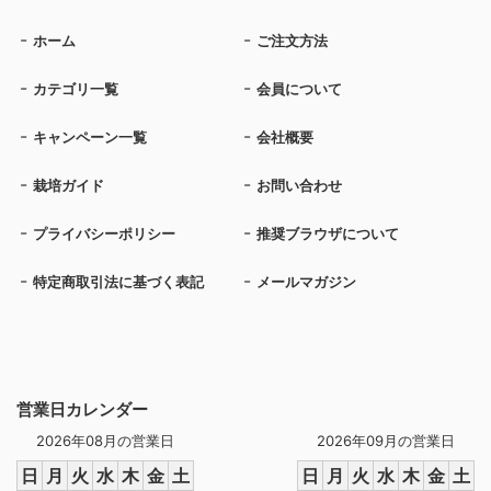
ホーム
ご注文方法
カテゴリ一覧
会員について
キャンペーン一覧
会社概要
栽培ガイド
お問い合わせ
プライバシーポリシー
推奨ブラウザについて
特定商取引法に基づく表記
メールマガジン
営業日カレンダー
2026年08月の営業日
2026年09月の営業日
日
月
火
水
木
金
土
日
月
火
水
木
金
土