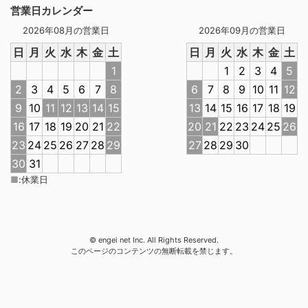
営業日カレンダー
2026年08月の営業日
2026年09月の営業日
日
月
火
水
木
金
土
日
月
火
水
木
金
土
1
1
2
3
4
5
2
3
4
5
6
7
8
6
7
8
9
10
11
12
9
10
11
12
13
14
15
13
14
15
16
17
18
19
16
17
18
19
20
21
22
20
21
22
23
24
25
26
23
24
25
26
27
28
29
27
28
29
30
30
31
■
:
休業日
© engei net Inc. All Rights Reserved.
このページのコンテンツの無断転載を禁じます。