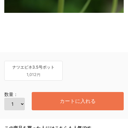
ナツエビネ3.5号ポット
1,012
円
数量：
カートに入れる
この商品を買った人にはこちらも人気です