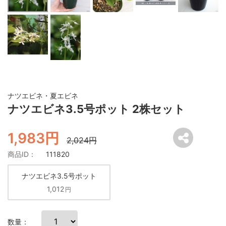
ナツエビネ・夏エビネ
ナツエビネ3.5号ポット 2株セット
1,983円
2,024円
商品ID：
111820
ナツエビネ3.5号ポット
1,012
円
数量：