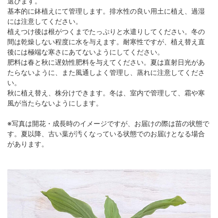
選びます。
基本的に鉢植えにて管理します。排水性の良い用土に植え、過湿
には注意してください。
植えつけ後は根がつくまでたっぷりと水遣りしてください。冬の
間は乾燥しない程度に水を与えます。耐寒性ですが、植え替え直
後には極端な寒さにあてないようにしてください。
肥料は春と秋に遅効性肥料を与えてください。夏は直射日光があ
たらないように、また風通しよく管理し、蒸れに注意してくださ
い。
秋に植え替え、株分けできます。冬は、室内で管理して、霜や寒
風が当たらないようにします。
※写真は開花・成長時のイメージですが、お届けの際は苗の状態で
す。夏以降、古い葉が汚くなっている状態でのお届けとなる場合
があります。