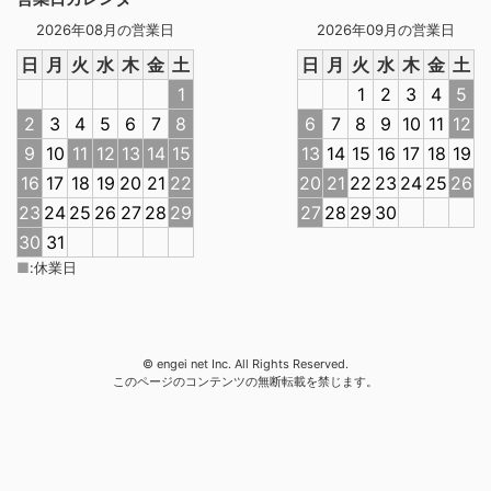
2026年08月の営業日
2026年09月の営業日
日
月
火
水
木
金
土
日
月
火
水
木
金
土
1
1
2
3
4
5
2
3
4
5
6
7
8
6
7
8
9
10
11
12
9
10
11
12
13
14
15
13
14
15
16
17
18
19
16
17
18
19
20
21
22
20
21
22
23
24
25
26
23
24
25
26
27
28
29
27
28
29
30
30
31
■
:
休業日
© engei net Inc. All Rights Reserved.
このページのコンテンツの無断転載を禁じます。