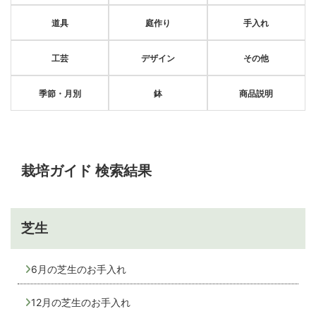
道具
庭作り
手入れ
工芸
デザイン
その他
季節・月別
鉢
商品説明
栽培ガイド 検索結果
芝生
6月の芝生のお手入れ
12月の芝生のお手入れ