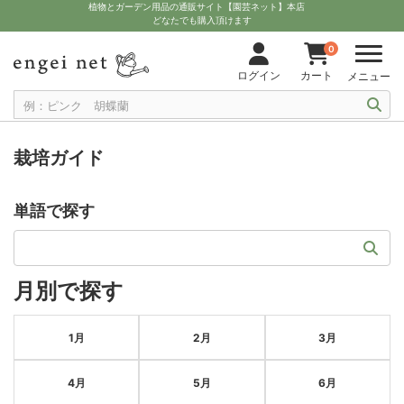
植物とガーデン用品の通販サイト【園芸ネット】本店
どなたでも購入頂けます
0
ログイン
カート
メニュー
栽培ガイド
単語で探す
月別で探す
1月
2月
3月
4月
5月
6月