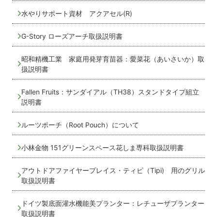
水やりサポート資材 アクアセル(R)
G-Story ローズアーチ取扱説明書
昭和精機工業 家庭用発芽育苗器：愛菜花（あいさいか）取
扱説明書
Fallen Fruits：サンダイアル（TH38）スタンドタイプ組立
説明書
ルーツポーチ（Root Pouch）について
小林金物 151グリーンスペース花しま専科取扱説明書
アウトドアファイヤープレイス・ティピ（Tipi) 用のグリル
取扱説明書
ドイツ製底面灌水機能美プランター：レチューザプランター
取扱説明書