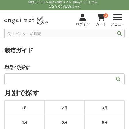
植物とガーデン用品の通販サイト【園芸ネット】本店
どなたでも購入頂けます
0
ログイン
カート
メニュー
栽培ガイド
単語で探す
月別で探す
1月
2月
3月
4月
5月
6月