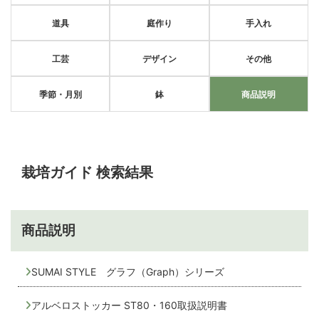
道具
庭作り
手入れ
工芸
デザイン
その他
季節・月別
鉢
商品説明
栽培ガイド 検索結果
商品説明
SUMAI STYLE グラフ（Graph）シリーズ
アルベロストッカー ST80・160取扱説明書