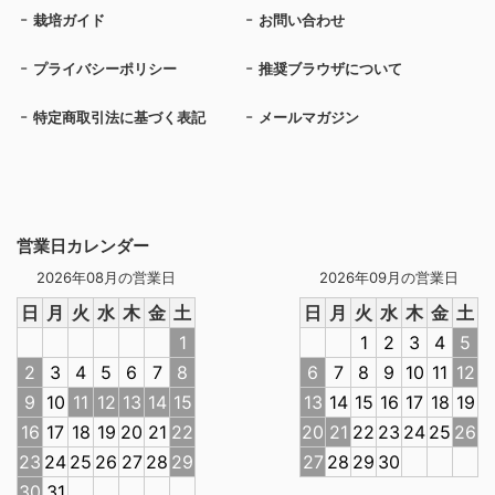
栽培ガイド
お問い合わせ
プライバシーポリシー
推奨ブラウザについて
特定商取引法に基づく表記
メールマガジン
営業日カレンダー
2026年08月の営業日
2026年09月の営業日
日
月
火
水
木
金
土
日
月
火
水
木
金
土
1
1
2
3
4
5
2
3
4
5
6
7
8
6
7
8
9
10
11
12
9
10
11
12
13
14
15
13
14
15
16
17
18
19
16
17
18
19
20
21
22
20
21
22
23
24
25
26
23
24
25
26
27
28
29
27
28
29
30
30
31