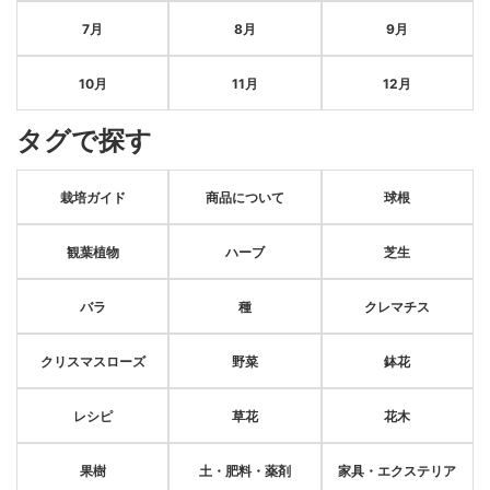
7月
8月
9月
10月
11月
12月
タグで探す
栽培ガイド
商品について
球根
観葉植物
ハーブ
芝生
バラ
種
クレマチス
クリスマスローズ
野菜
鉢花
レシピ
草花
花木
果樹
土・肥料・薬剤
家具・エクステリア