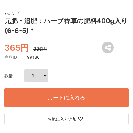
花ごころ
元肥・追肥：ハーブ香草の肥料400g入り
(6-6-5) *
365円
385円
商品ID：
99136
数量：
カートに入れる
お気に入り追加