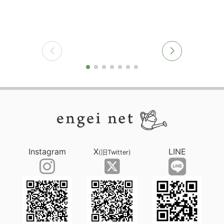
Instagram
X
LINE
(旧Twitter)