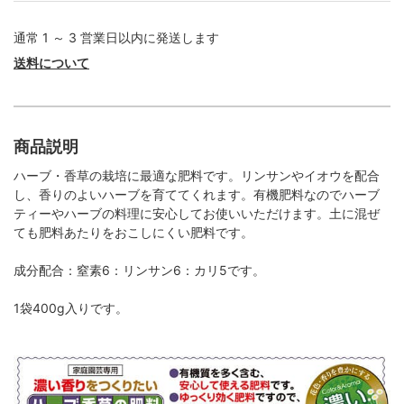
通常 1 ～ 3 営業日以内に発送します
送料について
商品説明
ハーブ・香草の栽培に最適な肥料です。リンサンやイオウを配合
し、香りのよいハーブを育ててくれます。有機肥料なのでハーブ
ティーやハーブの料理に安心してお使いいただけます。土に混ぜ
ても肥料あたりをおこしにくい肥料です。
成分配合：窒素6：リンサン6：カリ5です。
1袋400g入りです。