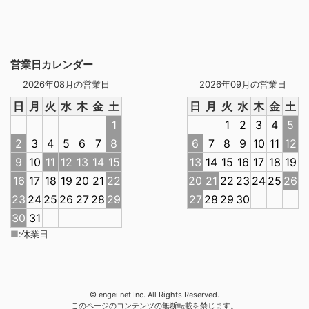
営業日カレンダー
2026年08月の営業日
2026年09月の営業日
日
月
火
水
木
金
土
日
月
火
水
木
金
土
1
1
2
3
4
5
2
3
4
5
6
7
8
6
7
8
9
10
11
12
9
10
11
12
13
14
15
13
14
15
16
17
18
19
16
17
18
19
20
21
22
20
21
22
23
24
25
26
23
24
25
26
27
28
29
27
28
29
30
30
31
■
:
休業日
© engei net Inc. All Rights Reserved.
このページのコンテンツの無断転載を禁じます。