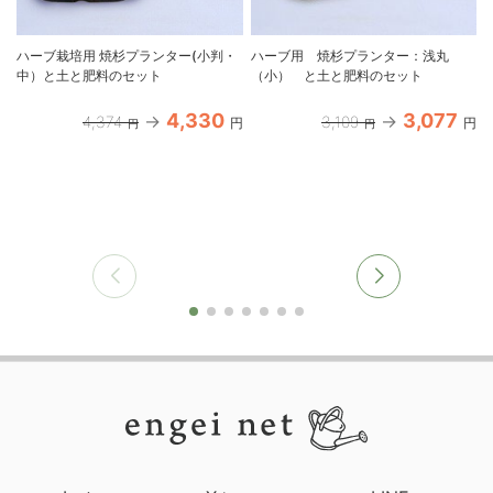
ハーブ栽培用 焼杉プランター(小判・
ハーブ用 焼杉プランター：浅丸
中）と土と肥料のセット
（小） と土と肥料のセット
4,330
3,077
4,374
3,109
円
円
円
円