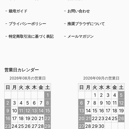
栽培ガイド
お問い合わせ
プライバシーポリシー
推奨ブラウザについて
特定商取引法に基づく表記
メールマガジン
営業日カレンダー
2026年08月の営業日
2026年09月の営業日
日
月
火
水
木
金
土
日
月
火
水
木
金
土
1
1
2
3
4
5
2
3
4
5
6
7
8
6
7
8
9
10
11
12
9
10
11
12
13
14
15
13
14
15
16
17
18
19
16
17
18
19
20
21
22
20
21
22
23
24
25
26
23
24
25
26
27
28
29
27
28
29
30