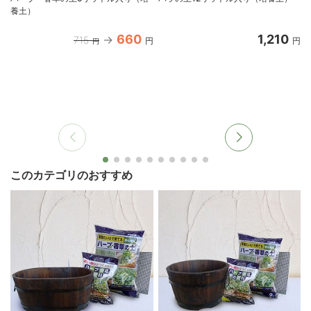
養土）
660
1,210
715
円
円
円
このカテゴリのおすすめ