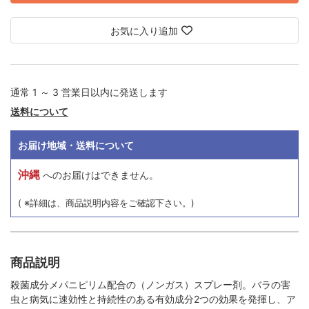
お気に入り追加
通常 1 ～ 3 営業日以内に発送します
送料について
お届け地域・送料について
沖縄
へのお届けはできません。
( ※詳細は、商品説明内容をご確認下さい。)
商品説明
殺菌成分メパニピリム配合の（ノンガス）スプレー剤。バラの害
虫と病気に速効性と持続性のある有効成分2つの効果を発揮し、ア