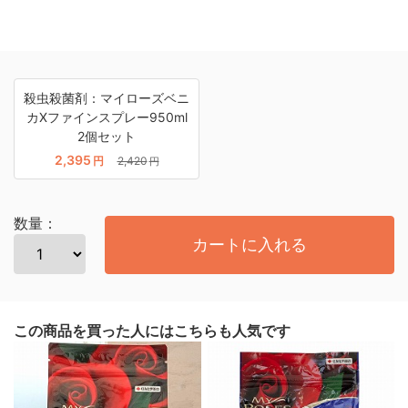
殺虫殺菌剤：マイローズベニ
カXファインスプレー950ml
2個セット
2,395
円
2,420
円
数量：
カートに入れる
この商品を買った人にはこちらも人気です