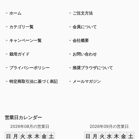
ホーム
ご注文方法
カテゴリ一覧
会員について
キャンペーン一覧
会社概要
栽培ガイド
お問い合わせ
プライバシーポリシー
推奨ブラウザについて
特定商取引法に基づく表記
メールマガジン
営業日カレンダー
2026年08月の営業日
2026年09月の営業日
日
月
火
水
木
金
土
日
月
火
水
木
金
土