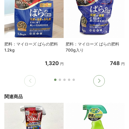
肥料：マイローズ ばらの肥料
肥料：マイローズ ばらの肥料
1.2kg
700g入り
1,320
748
円
円
関連商品