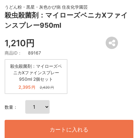
うどん粉・黒星・灰色かび病 住友化学園芸
殺虫殺菌剤：マイローズベニカXファイ
ンスプレー950ml
1,210円
商品ID：
89167
殺虫殺菌剤：マイローズベ
ニカXファインスプレー
950ml 2個セット
2,395
円
2,420
円
数量：
カートに入れる