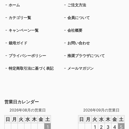
ホーム
ご注文方法
カテゴリ一覧
会員について
キャンペーン一覧
会社概要
栽培ガイド
お問い合わせ
プライバシーポリシー
推奨ブラウザについて
特定商取引法に基づく表記
メールマガジン
営業日カレンダー
2026年08月の営業日
2026年09月の営業日
日
月
火
水
木
金
土
日
月
火
水
木
金
土
1
1
2
3
4
5