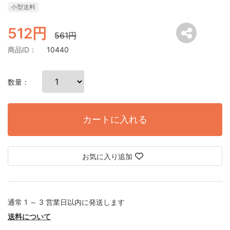
小型送料
512円
561円
商品ID：
10440
数量：
カートに入れる
お気に入り追加
通常 1 ～ 3 営業日以内に発送します
送料について