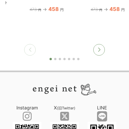
ト
458
458
473
473
円
円
円
円
Instagram
X
LINE
(旧Twitter)