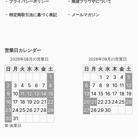
プライバシーポリシー
推奨ブラウザについて
特定商取引法に基づく表記
メールマガジン
営業日カレンダー
2026年08月の営業日
2026年09月の営業日
日
月
火
水
木
金
土
日
月
火
水
木
金
土
1
1
2
3
4
5
2
3
4
5
6
7
8
6
7
8
9
10
11
12
9
10
11
12
13
14
15
13
14
15
16
17
18
19
16
17
18
19
20
21
22
20
21
22
23
24
25
26
23
24
25
26
27
28
29
27
28
29
30
30
31
■
:
休業日