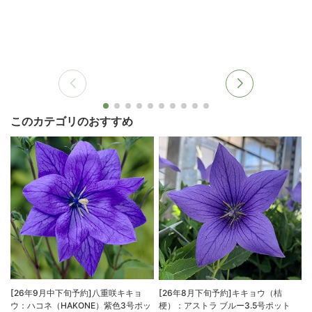
このカテゴリのおすすめ
[26年9月中下旬予約]八重咲キキョ
[26年8月下旬予約]キキョウ（桔
ウ：ハコネ（HAKONE）紫色3号ポッ
梗）：アストラ ブルー3.5号ポット