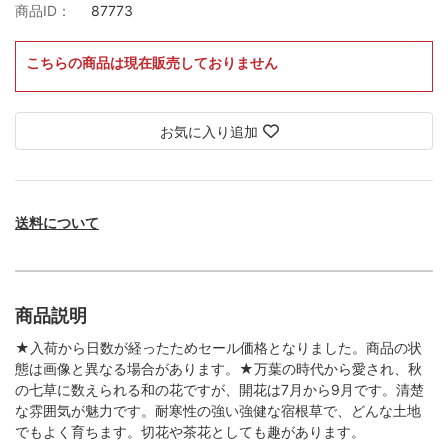
商品ID：
87773
こちらの商品は現在販売しておりません
お気に入り追加
送料について
商品説明
★入荷から日数が経ったためセール価格となりました。商品の状
態は画像と異なる場合があります。★万葉の時代から愛され、秋
の七草に数えられる和の花ですが、開花は7月から9月です。清楚
な雰囲気が魅力です。耐寒性の強い強健な宿根草で、どんな土地
でもよく育ちます。切花や茶花としても趣があります。