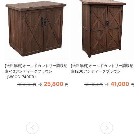
[送料無料]オールドカントリー調収納
[送料無料]オールドカントリー調収納
庫740アンティークブラウン
庫1200アンティークブラウン
（WSOC-740DB）
25,800
41,000
36,850
56,980
円
円
円
円