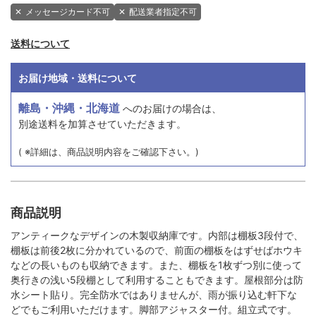
✕
メッセージカード不可
✕
配送業者指定不可
送料について
お届け地域・送料について
離島・沖縄・北海道
へのお届けの場合は、
別途送料を加算させていただきます。
( ※詳細は、商品説明内容をご確認下さい。)
商品説明
アンティークなデザインの木製収納庫です。内部は棚板3段付で、
棚板は前後2枚に分かれているので、前面の棚板をはずせばホウキ
などの長いものも収納できます。また、棚板を1枚ずつ別に使って
奥行きの浅い5段棚として利用することもできます。屋根部分は防
水シート貼り。完全防水ではありませんが、雨が振り込む軒下な
どでもご利用いただけます。脚部アジャスター付。組立式です。