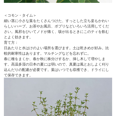
＜コモン・タイム＞
細い茎に小さな葉をたくさんつけた、すっとした立ち姿もかわい
らしいハーブ。お茶やお風呂、ポプリなどいろいろ活用してくだ
さい。風邪をひいてノドが痛く、咳が出るときにこのティを飲む
とよく効きます。
育て方：
日あたりと水はけのよい場所を選びます。土は乾きめが好み。比
較的耐寒性はあります。マルチングなどを忘れずに。
春に種をまくか、春か秋に株分けするか、挿し木して増やしま
す。高温多湿の日本の夏には弱いので、真夏は風とおしよく刈り
込んだりの配慮が必要です。葉はいつでも収穫でき、ドライにし
て保存できます。