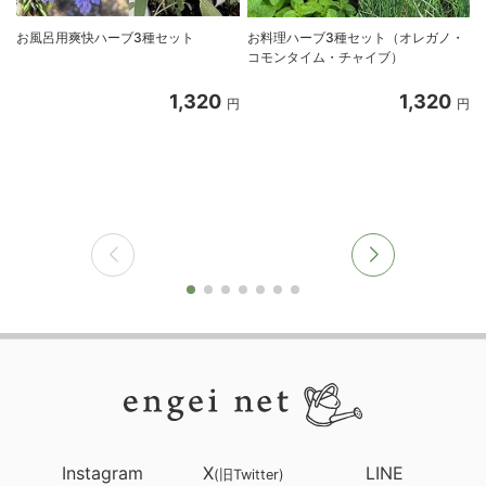
お風呂用爽快ハーブ3種セット
お料理ハーブ3種セット（オレガノ・
コモンタイム・チャイブ）
1,320
1,320
円
円
Instagram
X
LINE
(旧Twitter)