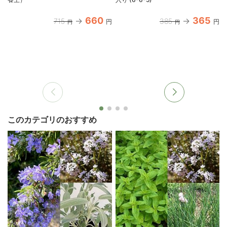
660
365
715
385
円
円
円
円
このカテゴリのおすすめ