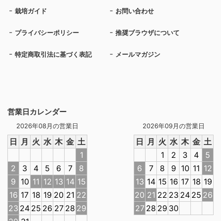
栽培ガイド
お問い合わせ
プライバシーポリシー
推奨ブラウザについて
特定商取引法に基づく表記
メールマガジン
営業日カレンダー
2026年08月の営業日
2026年09月の営業日
日
月
火
水
木
金
土
日
月
火
水
木
金
土
1
1
2
3
4
5
2
3
4
5
6
7
8
6
7
8
9
10
11
12
9
10
11
12
13
14
15
13
14
15
16
17
18
19
16
17
18
19
20
21
22
20
21
22
23
24
25
26
23
24
25
26
27
28
29
27
28
29
30