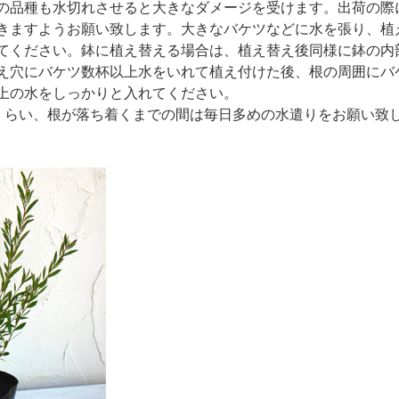
の品種も水切れさせると大きなダメージを受けます。出荷の際
きますようお願い致します。大きなバケツなどに水を張り、植
てください。鉢に植え替える場合は、植え替え後同様に鉢の内
え穴にバケツ数杯以上水をいれて植え付けた後、根の周囲にバケ
上の水をしっかりと入れてください。
くらい、根が落ち着くまでの間は毎日多めの水遣りをお願い致