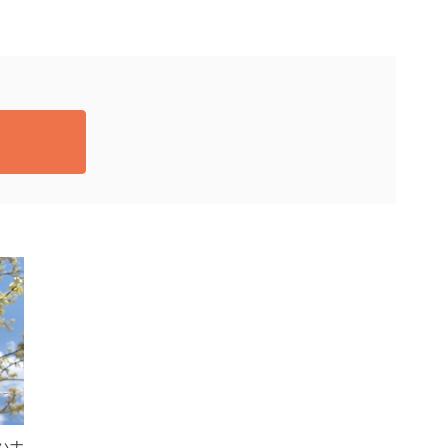
ハナ
カリステモン：キャプテン