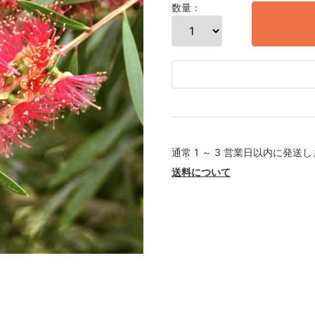
数量：
通常 1 ～ 3 営業日以内に発送
送料について