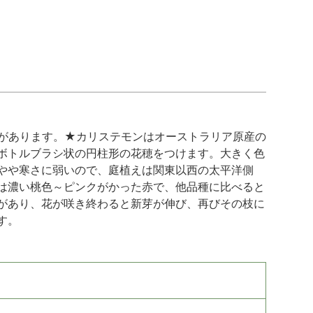
があります。★カリステモンはオーストラリア原産の
ボトルブラシ状の円柱形の花穂をつけます。大きく色
やや寒さに弱いので、庭植えは関東以西の太平洋側
は濃い桃色～ピンクがかった赤で、他品種に比べると
があり、花が咲き終わると新芽が伸び、再びその枝に
す。