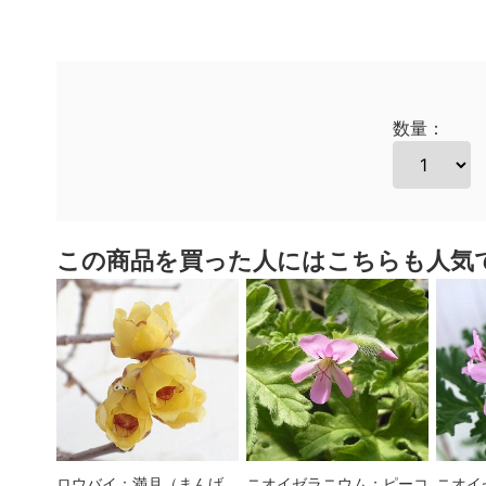
数量：
この商品を買った人にはこちらも人気
ロウバイ：満月（まんげ
ニオイゼラニウム：ピーコ
ニオイ