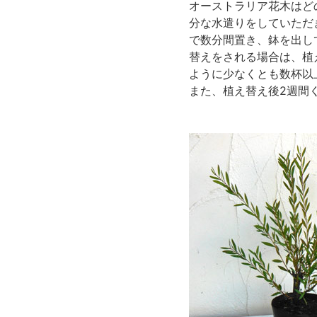
オーストラリア花木はど
分な水遣りをしていただ
で数分間置き、鉢を出し
替えをされる場合は、植
ように少なくとも数杯以
また、植え替え後2週間