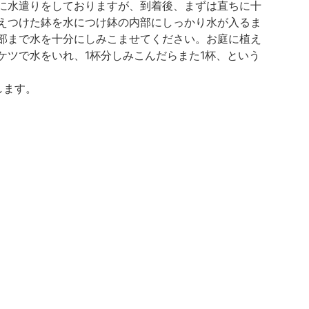
に水遣りをしておりますが、到着後、まずは直ちに十
えつけた鉢を水につけ鉢の内部にしっかり水が入るま
部まで水を十分にしみこませてください。お庭に植え
ツで水をいれ、1杯分しみこんだらまた1杯、という
します。