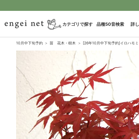
カテゴリで探す
品種50音検索
詳
10月中下旬予約
苗 花木・樹木
[26年10月中下旬予約]イロハ