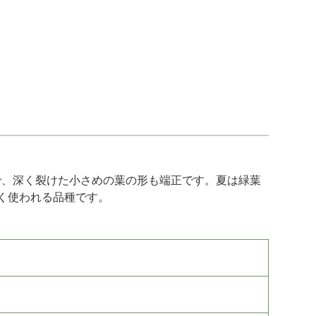
で、深く裂けた小さめの葉の形も端正です。夏は緑葉
く使われる品種です。