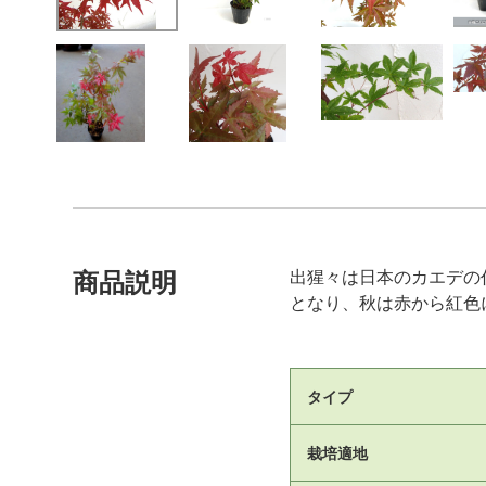
出猩々は日本のカエデの
商品説明
となり、秋は赤から紅色
タイプ
栽培適地