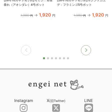
[26年10月中下旬予約]モミジ：青枝
[26年10月中下旬予約]ネグンドカエ
垂れ（アオシダレ）4号ポット
デ：フラミンゴ5号ポット
1,920
1,920
1,980
1,980
円
円
円
円
Instagram
X
LINE
(旧Twitter)