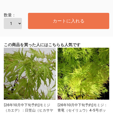
数量：
カートに入れる
この商品を買った人にはこちらも人気です
[26年10月中下旬予約]モミジ
[26年10月中下旬予約]モミジ：
（カエデ）：日笠山（ヒカサヤ
青竜（セイリュウ）4-5号ポッ