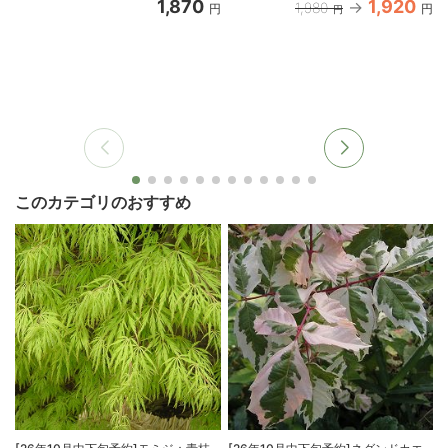
1,870
1,920
1,980
円
円
円
このカテゴリのおすすめ