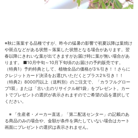
※秋に落葉する品種ですが、昨今の猛暑の影響で初夏以降は葉焼け
や斑点などがある状態～落葉した状態となる場合があります。翌
春以降にきれいな葉が出てきますがお届け時に葉が無い場合があ
ります。 ■10月中旬～10月下旬頃のお届けの予約販売です。
（特典1）予約特典として、植物全品の価格が3％引き！！さらに
クレジットカード決済をお選びいただくとプラス2％引き！！
（特典2）8000円以上（送料別）のご注文で、「カラフルグロー
ブ1双」または「古い土のリサイクル材1袋」をプレゼント。カー
トでプレゼントの選択が表示されますのでご希望の品を選択して
ください。
※ 「生産者・メーカー直送」「第二配送センター」の記載のあ
る商品のみの場合や、金額が条件を満たしていない場合はカート
画面にプレゼントの選択は表示されません。