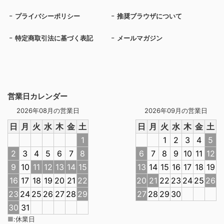
プライバシーポリシー
推奨ブラウザについて
特定商取引法に基づく表記
メールマガジン
営業日カレンダー
2026年08月の営業日
2026年09月の営業日
日
月
火
水
木
金
土
日
月
火
水
木
金
土
1
1
2
3
4
5
2
3
4
5
6
7
8
6
7
8
9
10
11
12
9
10
11
12
13
14
15
13
14
15
16
17
18
19
16
17
18
19
20
21
22
20
21
22
23
24
25
26
23
24
25
26
27
28
29
27
28
29
30
30
31
■
:
休業日