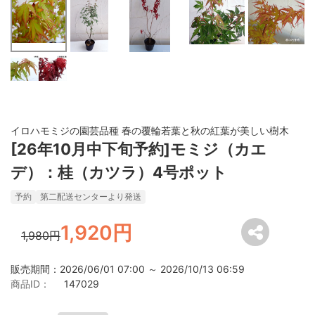
イロハモミジの園芸品種 春の覆輪若葉と秋の紅葉が美しい樹木
[26年10月中下旬予約]モミジ（カエ
デ）：桂（カツラ）4号ポット
予約
第二配送センターより発送
1,920円
1,980円
販売期間：2026/06/01 07:00 ～ 2026/10/13 06:59
商品ID：
147029