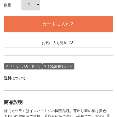
数量：
カートに入れる
お気に入り追加
✕
メッセージカード不可
✕
配送業者指定不可
送料について
商品説明
桂（カツラ）はイロハモミジの園芸品種。芽出し時の葉は黄色に
きれいな橙紅色の覆輪、若枝も橙色で美しい品種です。秋の紅葉