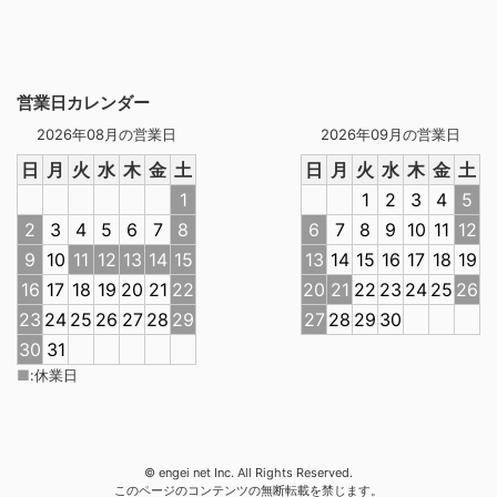
営業日カレンダー
2026年08月の営業日
2026年09月の営業日
日
月
火
水
木
金
土
日
月
火
水
木
金
土
1
1
2
3
4
5
2
3
4
5
6
7
8
6
7
8
9
10
11
12
9
10
11
12
13
14
15
13
14
15
16
17
18
19
16
17
18
19
20
21
22
20
21
22
23
24
25
26
23
24
25
26
27
28
29
27
28
29
30
30
31
■
:
休業日
© engei net Inc. All Rights Reserved.
このページのコンテンツの無断転載を禁じます。