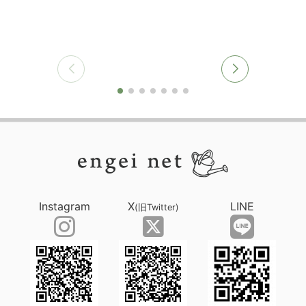
Instagram
X
LINE
(旧Twitter)