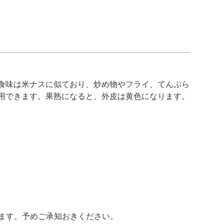
食味は米ナスに似ており、炒め物やフライ、てんぷら
用できます。果熟になると、外皮は黄色になります。
ます。予めご承知おきください。