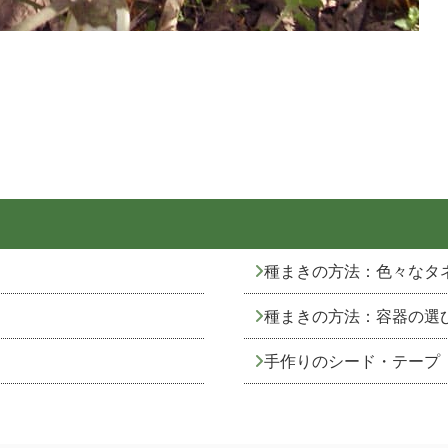
種まきの方法：色々なタ
種まきの方法：容器の選
手作りのシード・テープ