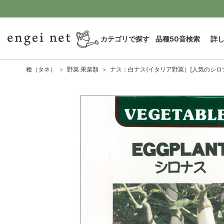
カテゴリで探す
品種50音検索
詳
種（タネ）
野菜 果菜類
ナス：白ナス(イタリア野菜）[人気のシロ