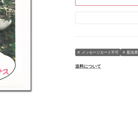
✕
メッセージカード不可
✕
配送業
送料について