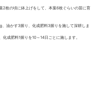
葉2枚の頃に鉢上げをして、本葉6枚ぐらいの苗に育
g、油かす3握り、化成肥料3握りを施して深耕しま
化成肥料1握りを10～14日ごとに施します。