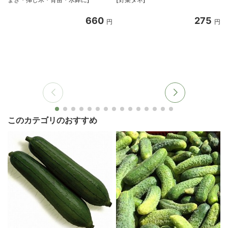
660
275
円
円
このカテゴリのおすすめ