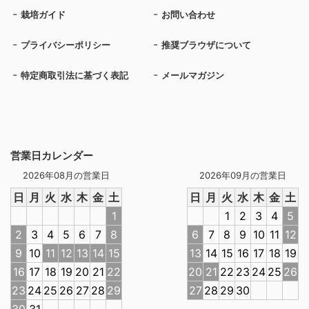
栽培ガイド
お問い合わせ
プライバシーポリシー
推奨ブラウザについて
特定商取引法に基づく表記
メールマガジン
営業日カレンダー
2026年08月の営業日
2026年09月の営業日
日
月
火
水
木
金
土
日
月
火
水
木
金
土
1
1
2
3
4
5
2
3
4
5
6
7
8
6
7
8
9
10
11
12
9
10
11
12
13
14
15
13
14
15
16
17
18
19
16
17
18
19
20
21
22
20
21
22
23
24
25
26
23
24
25
26
27
28
29
27
28
29
30