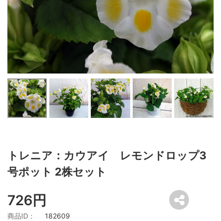
トレニア：カウアイ レモンドロップ3
号ポット 2株セット
726円
商品ID：
182609