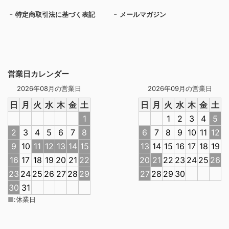
特定商取引法に基づく表記
メールマガジン
営業日カレンダー
2026年08月の営業日
2026年09月の営業日
日
月
火
水
木
金
土
日
月
火
水
木
金
土
1
1
2
3
4
5
2
3
4
5
6
7
8
6
7
8
9
10
11
12
9
10
11
12
13
14
15
13
14
15
16
17
18
19
16
17
18
19
20
21
22
20
21
22
23
24
25
26
23
24
25
26
27
28
29
27
28
29
30
30
31
■
:
休業日