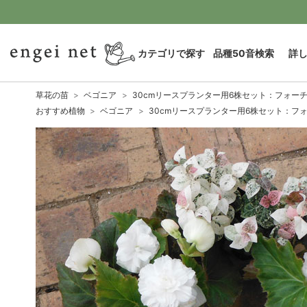
カテゴリで探す
品種50音検索
詳
草花の苗
ベゴニア
30cmリースプランター用6株セット：フォー
おすすめ植物
ベゴニア
30cmリースプランター用6株セット：フ