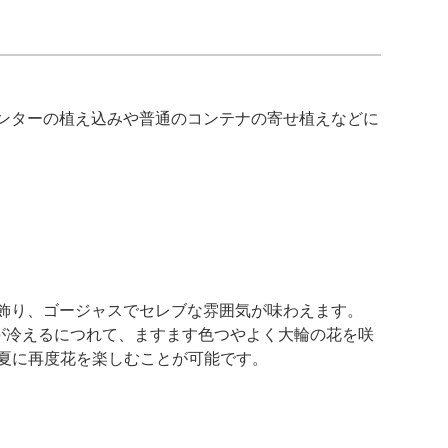
ンターの植え込みや普通のコンテナの寄せ植えなどに
飾り、ゴージャスでセレブな雰囲気が味わえます。
が冷えるにつれて、ますます色つやよく大輪の花を咲
初夏に再度花を楽しむことが可能です。