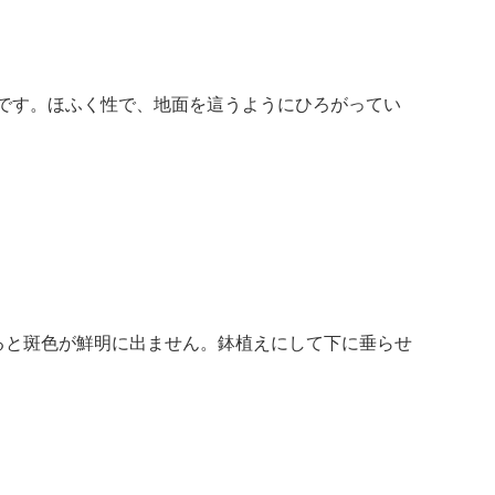
です。ほふく性で、地面を這うようにひろがってい
ると斑色が鮮明に出ません。鉢植えにして下に垂らせ