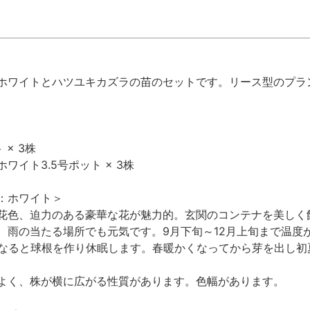
ホワイトとハツユキカズラの苗のセットです。リース型のプラ
× 3株
イト3.5号ポット × 3株
：ホワイト＞
花色、迫力のある豪華な花が魅力的。玄関のコンテナを美しく
、雨の当たる場所でも元気です。9月下旬～12月上旬まで温度
になると球根を作り休眠します。春暖かくなってから芽を出し
よく、株が横に広がる性質があります。色幅があります。