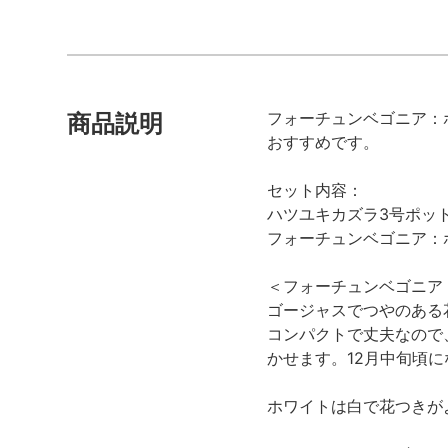
フォーチュンベゴニア：
商品説明
おすすめです。
セット内容：
ハツユキカズラ3号ポット 
フォーチュンベゴニア：ホワ
＜フォーチュンベゴニア
ゴージャスでつやのある
コンパクトで丈夫なので
かせます。12月中旬頃
ホワイトは白で花つきが