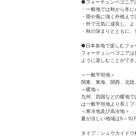
●フォーチュンベゴニア
・一般地では秋から冬に
・雨や風に強く外植えで
・外で元気に成長し、よ
・秋の深まりとともに、
●日本各地で楽しむフォ
フォーチュンベゴニアは
ように楽しむことができ
＜一般平坦地＞
関東、東海、関西、北陸
＜暖地＞
九州、四国などの暖地で
は一般平坦地より長くフ
＜寒冷地及び高冷地＞
夏が涼しい地域は5～1
タイプ：シュウカイドウ