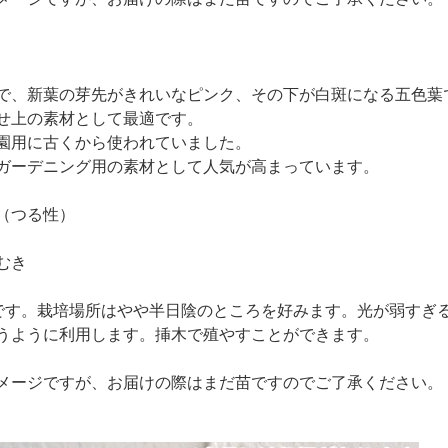
で、新葉の芽先がきれいなピンク、その下が白斑になる五色葉
せ上の素材として最適です。
園用に古くから使われていました。
ガーデニング用の素材として人気が高まっています。
（つる性）
むき
夫です。栽培場所はやや半日陰のところを好みます。光が弱すぎ
うように利用します。挿木で殖やすことができます。
メージですが、お届けの際はまだ苗ですのでご了承ください。