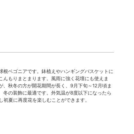
球根ベゴニアです。鉢植えやハンギングバスケットに
こんもりまとまります。風雨に強く花壇にも使えま
、秋冬の方が開花期間が長く、9月下旬～12月頃ま
、冬の装飾に最適です。外気温が8度以下になったら
出し初夏に再度花を楽しむことができます。