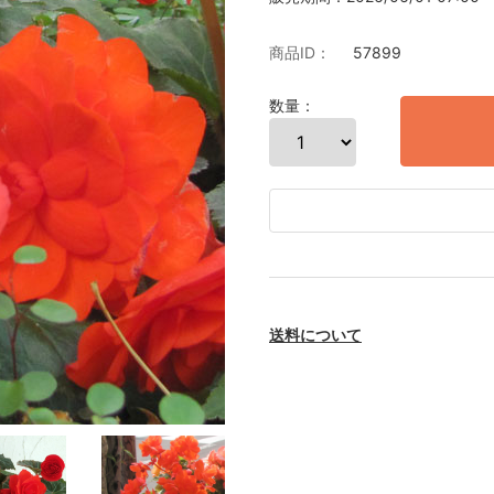
商品ID：
57899
数量：
送料について