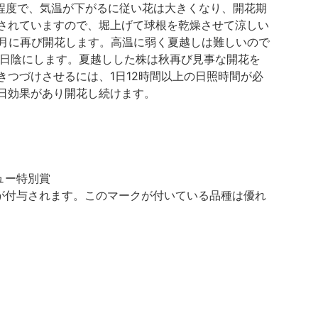
程度で、気温が下がるに従い花は大きくなり、開花期
されていますので、堀上げて球根を乾燥させて涼しい
7月に再び開花します。高温に弱く夏越しは難しいので
半日陰にします。夏越しした株は秋再び見事な開花を
つづけさせるには、1日12時間以上の日照時間が必
日効果があり開花し続けます。
ュー特別賞
が付与されます。このマークが付いている品種は優れ