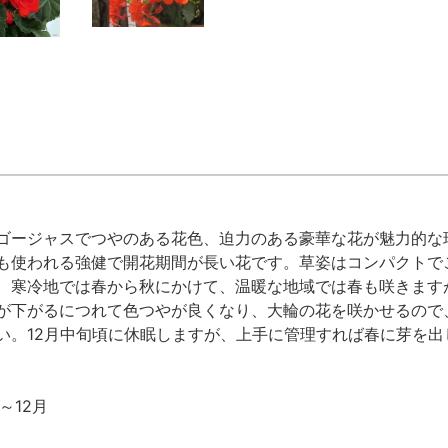
ゴージャスでつやのある花色、迫力のある豪華な花が魅力的な
も使われる強健で開花期間が長い花です。草姿はコンパクトで
、寒冷地では春から秋にかけて、温暖な地域では春も咲きますが
が下がるにつれて色つやが良くなり、大輪の花を咲かせるので
い。12月中旬頃に休眠しますが、上手に管理すれば春に芽を
～12月