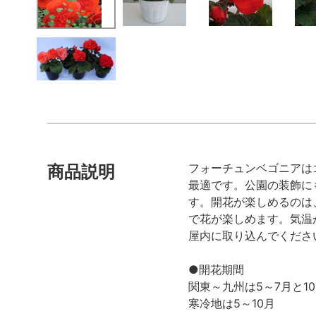
フォーチュンベゴニアは
商品説明
最適です。公園の装飾に
す。開花が楽しめるのは
で花が楽しめます。気温
屋内に取り込んでくださ
●開花期間
関東～九州は5～7月と10
寒冷地は5～10月