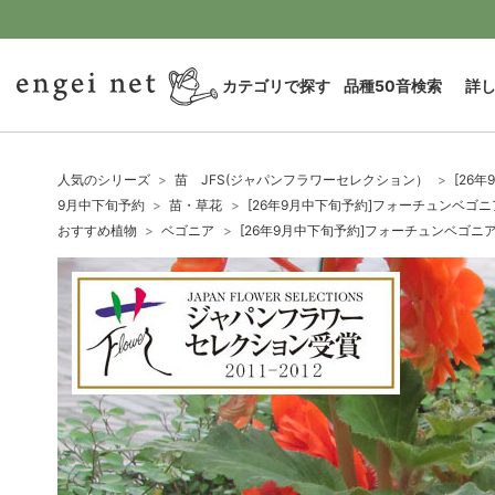
カテゴリで探す
品種50音検索
詳
人気のシリーズ
苗 JFS(ジャパンフラワーセレクション）
[26
9月中下旬予約
苗・草花
[26年9月中下旬予約]フォーチュンベゴニ
おすすめ植物
ベゴニア
[26年9月中下旬予約]フォーチュンベゴニ