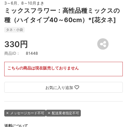
3～6月、8～10月まき
ミックスフラワー：高性品種ミックスの
種（ハイタイプ40～60cm）*[花タネ]
タネ・小袋
330円
商品ID：
81448
こちらの商品は現在販売しておりません
お気に入り追加
✕
メッセージカード不可
✕
配送業者指定不可
送料について