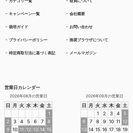
カテゴリ一覧
会員について
キャンペーン一覧
会社概要
栽培ガイド
お問い合わせ
プライバシーポリシー
推奨ブラウザについて
特定商取引法に基づく表記
メールマガジン
営業日カレンダー
2026年08月の営業日
2026年09月の営業日
日
月
火
水
木
金
土
日
月
火
水
木
金
土
1
1
2
3
4
5
2
3
4
5
6
7
8
6
7
8
9
10
11
12
9
10
11
12
13
14
15
13
14
15
16
17
18
19