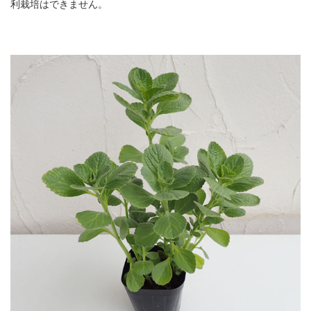
利栽培はできません。