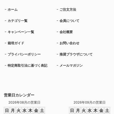
ホーム
ご注文方法
カテゴリ一覧
会員について
キャンペーン一覧
会社概要
栽培ガイド
お問い合わせ
プライバシーポリシー
推奨ブラウザについて
特定商取引法に基づく表記
メールマガジン
営業日カレンダー
2026年08月の営業日
2026年09月の営業日
日
月
火
水
木
金
土
日
月
火
水
木
金
土