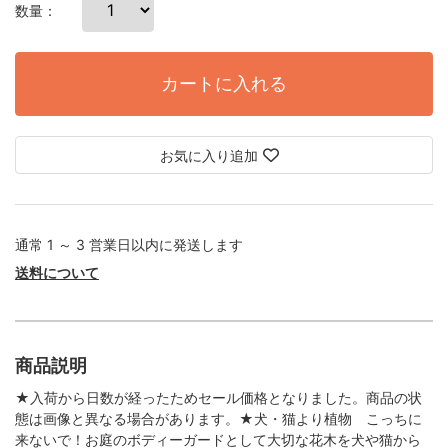
数量：
カートに入れる
お気に入り追加
通常 1 ～ 3 営業日以内に発送します
送料について
商品説明
★入荷から日数が経ったためセール価格となりました。商品の状
態は画像と異なる場合があります。★犬・猫より植物 こっちに
来ないで！お庭のボディーガードとして大切な花木を犬や猫から