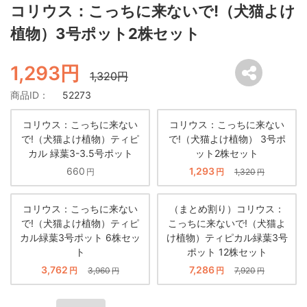
コリウス：こっちに来ないで!（犬猫よけ
植物）3号ポット2株セット
1,293円
1,320円
商品ID：
52273
コリウス：こっちに来ない
コリウス：こっちに来ない
で!（犬猫よけ植物）ティピ
で!（犬猫よけ植物） 3号ポ
カル 緑葉3-3.5号ポット
ット2株セット
660
1,293
円
円
1,320
円
コリウス：こっちに来ない
（まとめ割り）コリウス：
で!（犬猫よけ植物）ティピ
こっちに来ないで!（犬猫よ
カル緑葉3号ポット 6株セッ
け植物）ティピカル緑葉3号
ト
ポット 12株セット
3,762
7,286
円
3,960
円
7,920
円
円