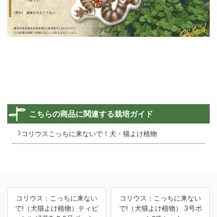
こちらの商品に関連する栽培ガイド
コリウスこっちに来ないで！犬・猫よけ植物
コリウス：こっちに来ない
コリウス：こっちに来ない
で!（犬猫よけ植物）ティピ
で!（犬猫よけ植物） 3号ポ