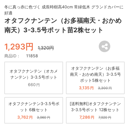
冬に真っ赤に色づく 成長時樹高40cm 常緑低木 グランドカバーに
好適
オタフクナンテン（お多福南天・おかめ
南天）3-3.5号ポット苗2株セット
1,293円
1,320円
商品ID：
11858
オタフクナンテン（お多福
オタフクナンテン（オカメ
南天・おかめ南天）3-3.5号
ナンテン）3-3.5号ポット
ポット5株セット
660
円
3,135
円
3,300
円
オタフクナンテン3-3.5号ポ
[送料無料]オタフクナンテン
ット 6株セット
3-3.5号ポット 12株セット
3,762
7,286
円
3,960
円
7,920
円
円