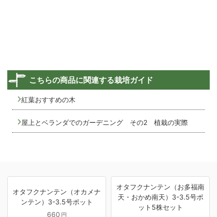
こちらの商品に関連する栽培ガイド
紅葉おすすめの木
屋上とベランダでのガーデニング その2 植栽の実際
オタフクナンテン（お多福南
オタフクナンテン（オカメナ
天・おかめ南天）3-3.5号ポ
ンテン）3-3.5号ポット
ット5株セット
660
円