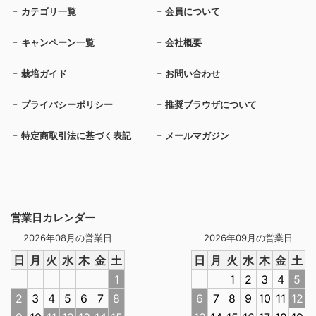
カテゴリ一覧
会員について
キャンペーン一覧
会社概要
栽培ガイド
お問い合わせ
プライバシーポリシー
推奨ブラウザについて
特定商取引法に基づく表記
メールマガジン
営業日カレンダー
2026年08月の営業日
2026年09月の営業日
日
月
火
水
木
金
土
日
月
火
水
木
金
土
1
1
2
3
4
5
2
3
4
5
6
7
8
6
7
8
9
10
11
12