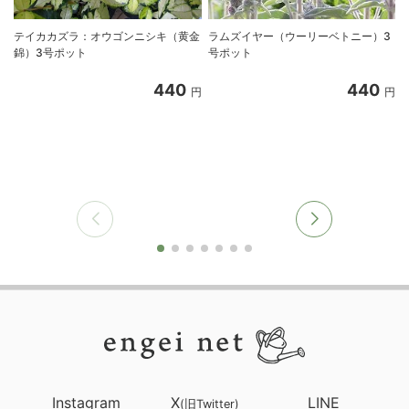
テイカカズラ：オウゴンニシキ（黄金
ラムズイヤー（ウーリーベトニー）3
錦）3号ポット
号ポット
440
440
円
円
Instagram
X
LINE
(旧Twitter)