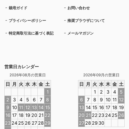
栽培ガイド
お問い合わせ
プライバシーポリシー
推奨ブラウザについて
特定商取引法に基づく表記
メールマガジン
営業日カレンダー
2026年08月の営業日
2026年09月の営業日
日
月
火
水
木
金
土
日
月
火
水
木
金
土
1
1
2
3
4
5
2
3
4
5
6
7
8
6
7
8
9
10
11
12
9
10
11
12
13
14
15
13
14
15
16
17
18
19
16
17
18
19
20
21
22
20
21
22
23
24
25
26
23
24
25
26
27
28
29
27
28
29
30