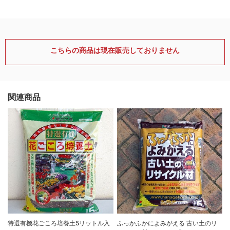
こちらの商品は現在販売しておりません
関連商品
特選有機花ごころ培養土5リットル入
ふっかふかによみがえる 古い土のリ