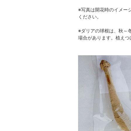
※写真は開花時のイメー
ください。
※ダリアの球根は、秋～
場合があります。植えつ