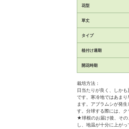
花型
草丈
タイプ
植付け適期
開花時期
栽培方法：
日当たりが良く、しかも
です。寒冷地ではあまり
ます。アブラムシが発生
す。分球する際には、ク
★球根のお届け後、その
し、地温が十分に上がっ