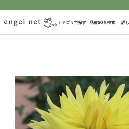
カテゴリで探す
品種50音検索
詳