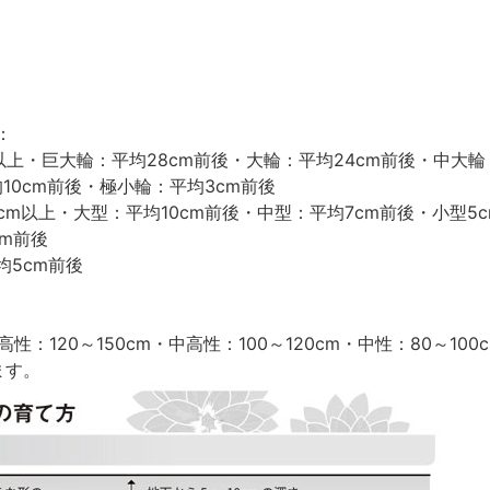
：
以上・巨大輪：平均28cm前後・大輪：平均24cm前後・中大輪
均10cm前後・極小輪：平均3cm前後
cm以上・大型：平均10cm前後・中型：平均7cm前後・小型5
m前後
均5cm前後
性：120～150cm・中高性：100～120cm・中性：80～10
ます。