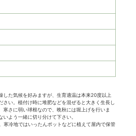
燥した気候を好みますが、生育適温は本来20度以上
ださい。植付け時に堆肥などを混ぜると大きく生長し
。寒さに弱い球根なので、晩秋には堀上げを行いま
ないよう一緒に切り分けて下さい。
。寒冷地ではいったんポットなどに植えて屋内で保管