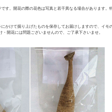
ジです。開花の際の花色は写真と若干異なる場合があります。
冬にかけて掘り上げたものを保存してお届けしますので、イモ
け・開花には問題ございませんので、ご了承下さいませ。