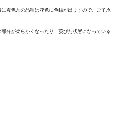
特に複色系の品種は花色に色幅が出ますので、ご了承
の部分が柔らかくなったり、萎びた状態になっている