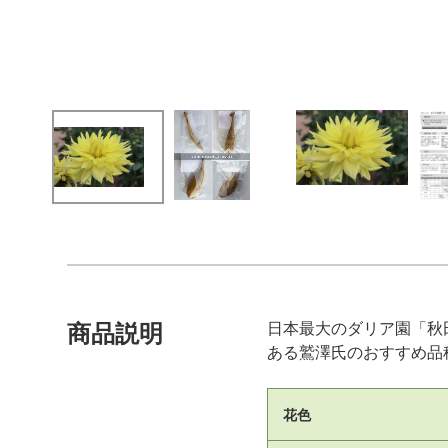
日本最大のダリア園「秋
商品説明
ある鷲澤氏のおすすめ品
花色