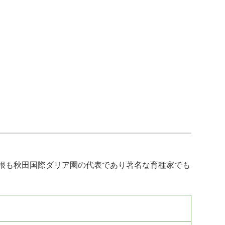
根も秋田国際ダリア園の代表であり著名な育種家でも