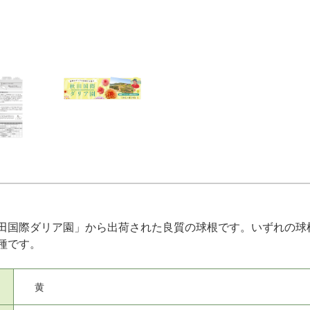
田国際ダリア園」から出荷された良質の球根です。いずれの球
種です。
黄