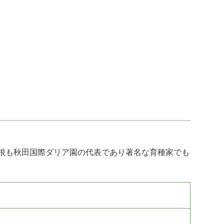
根も秋田国際ダリア園の代表であり著名な育種家でも