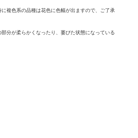
特に複色系の品種は花色に色幅が出ますので、ご了承
の部分が柔らかくなったり、萎びた状態になっている