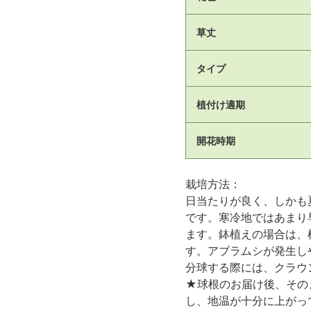
草丈
タイプ
植付け適期
開花時期
栽培方法：
日当たりが良く、しかも
です。寒冷地ではあまり
ます。鉢植えの場合は、
す。アブラムシが発生し
分球する際には、クラウ
★球根のお届け後、その
し、地温が十分に上がっ