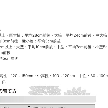
：
以上・巨大輪：平均28cm前後・大輪：平均24cm前後・中大輪
均10cm前後・極小輪：平均3cm前後
cm以上・大型：平均10cm前後・中型：平均7cm前後・小型5
m前後
均5cm前後
性：120～150cm・中高性：100～120cm・中性：80～10
ます。