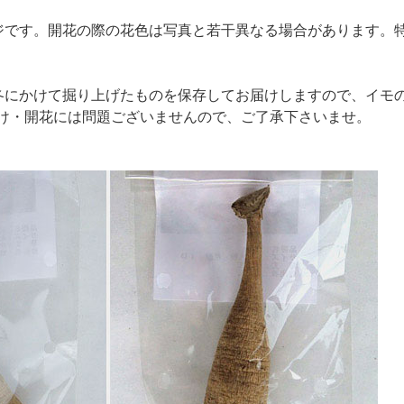
ジです。開花の際の花色は写真と若干異なる場合があります。
冬にかけて掘り上げたものを保存してお届けしますので、イモ
け・開花には問題ございませんので、ご了承下さいませ。