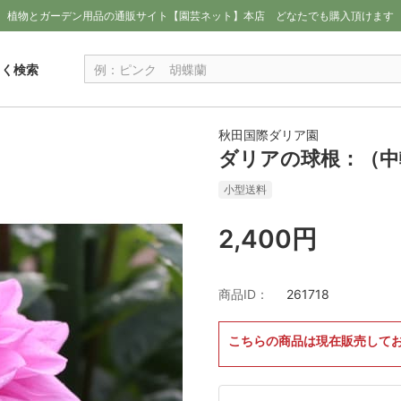
植物とガーデン用品の通販サイト【園芸ネット】本店
どなたでも購入頂けます
しく検索
秋田国際ダリア園
ダリアの球根：（中
小型送料
2,400円
商品ID：
261718
こちらの商品は現在販売して