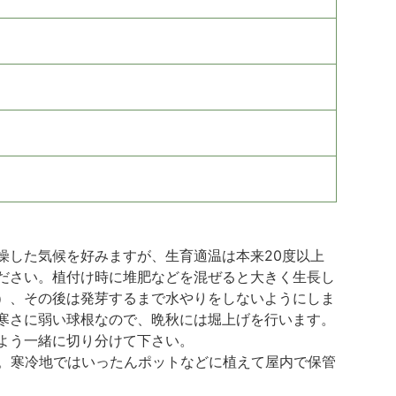
燥した気候を好みますが、生育適温は本来20度以上
ださい。植付け時に堆肥などを混ぜると大きく生長し
）、その後は発芽するまで水やりをしないようにしま
寒さに弱い球根なので、晩秋には堀上げを行います。
よう一緒に切り分けて下さい。
。寒冷地ではいったんポットなどに植えて屋内で保管