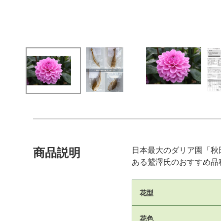
日本最大のダリア園「秋
商品説明
ある鷲澤氏のおすすめ品
花型
花色