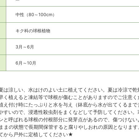
中性（80～100cm）
キク科の球根植物
3月～6月
6月～10月
夏は涼しい、水はけのよい土に植えてください。夏は冷涼で乾
早く植えると凍結等で球根が傷むことがありますのでご注意く
植え付け時にたっぷりと水を与え（鉢底から水が出てくるまで
やすいので、浸透性殺虫剤をまくなどして予防してください。
ンと呼ばれる球根の付根部分に発芽点があるので、傷つけない
ままの状態で長期間保管すると腐りやしおれの原因となります
てから戸外に定植してください★