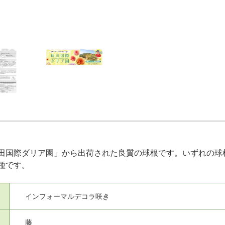
田国際ダリア園」から出荷された良質の球根です。いずれの球
種です。
インフォーマルデコラ咲き
藤