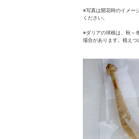
※写真は開花時のイメー
ください。
※ダリアの球根は、秋～
場合があります。植えつ