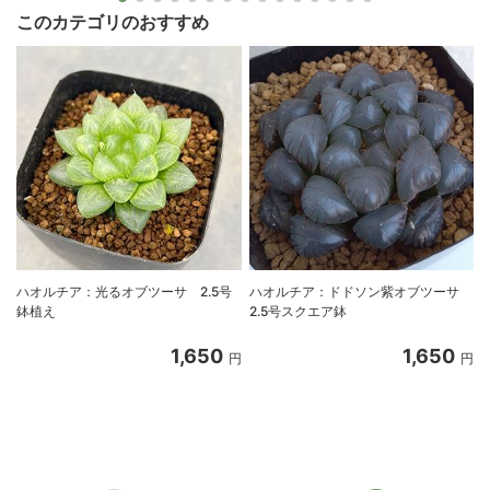
このカテゴリのおすすめ
ハオルチア：光るオブツーサ 2.5号
ハオルチア：ドドソン紫オブツーサ
鉢植え
2.5号スクエア鉢
1,650
1,650
円
円