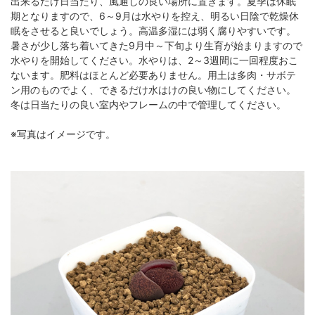
出来るだけ日当たり、風通しの良い場所に置きます。夏季は休眠
期となりますので、6～9月は水やりを控え、明るい日陰で乾燥休
眠をさせると良いでしょう。高温多湿には弱く腐りやすいです。
暑さが少し落ち着いてきた9月中～下旬より生育が始まりますので
水やりを開始してください。水やりは、2～3週間に一回程度おこ
ないます。肥料はほとんど必要ありません。用土は多肉・サボテ
ン用のものでよく、できるだけ水はけの良い物にしてください。
冬は日当たりの良い室内やフレームの中で管理してください。
※写真はイメージです。