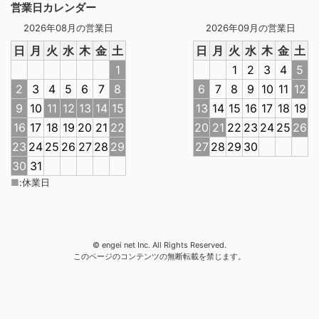
営業日カレンダー
2026年08月の営業日
2026年09月の営業日
日
月
火
水
木
金
土
日
月
火
水
木
金
土
1
1
2
3
4
5
2
3
4
5
6
7
8
6
7
8
9
10
11
12
9
10
11
12
13
14
15
13
14
15
16
17
18
19
16
17
18
19
20
21
22
20
21
22
23
24
25
26
23
24
25
26
27
28
29
27
28
29
30
30
31
■
:
休業日
© engei net Inc. All Rights Reserved.
このページのコンテンツの無断転載を禁じます。