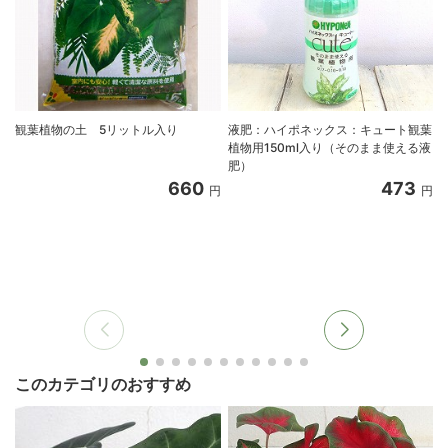
観葉植物の土 5リットル入り
液肥：ハイポネックス：キュート観葉
植物用150ml入り（そのまま使える液
肥）
660
473
円
円
このカテゴリのおすすめ