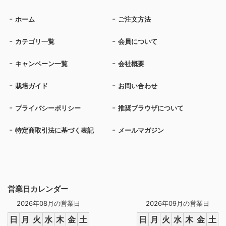
ホーム
ご注文方法
カテゴリ一覧
会員について
キャンペーン一覧
会社概要
栽培ガイド
お問い合わせ
プライバシーポリシー
推奨ブラウザについて
特定商取引法に基づく表記
メールマガジン
営業日カレンダー
2026年08月の営業日
2026年09月の営業日
日
月
火
水
木
金
土
日
月
火
水
木
金
土