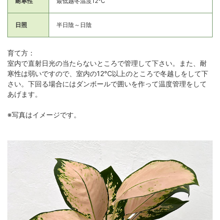
耐寒性
最低越冬温度12℃
日照
半日陰～日陰
育て方：
室内で直射日光の当たらないところで管理して下さい。また、耐
寒性は弱いですので、室内の12℃以上のところで冬越しをして下
さい。下回る場合にはダンボールで囲いを作って温度管理をして
あげます。
※写真はイメージです。