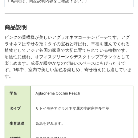
( ※詳細は、商品説明内容をご確認下さい。)
商品説明
ピンクの葉模様が美しいアグラオネマコーチンピーチです。アグ
ラオネマは幸せを招くタイの宝石と呼ばれ、幸福を運んでくれる
植物としてアジア各国の家庭で大切に育てられている植物です。
耐陰性に優れ、オフィスグリーンやデスクトッププランツとして
楽しめます。成長が緩やかなので狭いスペースにもぴったりで
す。1年中、室内で美しい葉色を楽しめ、寄せ植えにも適していま
す。
学名
Aglaonema Cochin Peach
タイプ
サトイモ科アグラオネマ属の非耐寒性多年草
生育適温
高温を好みます。