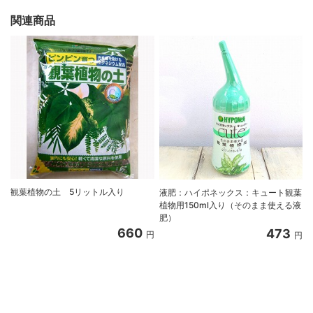
関連商品
観葉植物の土 5リットル入り
液肥：ハイポネックス：キュート観葉
植物用150ml入り（そのまま使える液
肥）
660
473
円
円