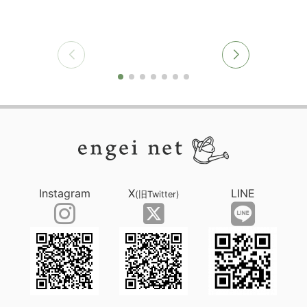
Instagram
X
LINE
(旧Twitter)