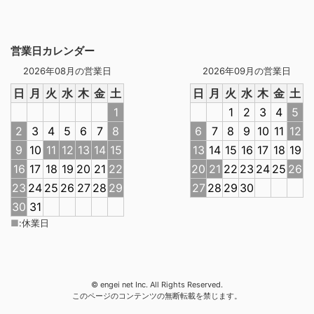
営業日カレンダー
2026年08月の営業日
2026年09月の営業日
日
月
火
水
木
金
土
日
月
火
水
木
金
土
1
1
2
3
4
5
2
3
4
5
6
7
8
6
7
8
9
10
11
12
9
10
11
12
13
14
15
13
14
15
16
17
18
19
16
17
18
19
20
21
22
20
21
22
23
24
25
26
23
24
25
26
27
28
29
27
28
29
30
30
31
■
:
休業日
© engei net Inc. All Rights Reserved.
このページのコンテンツの無断転載を禁じます。