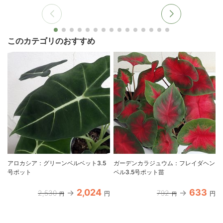
このカテゴリのおすすめ
アロカシア：グリーンベルベット3.5
ガーデンカラジュウム：フレイダヘン
号ポット
ペル3.5号ポット苗
2,024
633
2,530
792
円
円
円
円