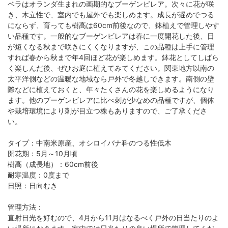
ベラはオランダ生まれの画期的なブーゲンビレア。次々に花が咲
き、木立性で、室内でも屋外でも楽しめます。成長が遅めでつる
にならず、育っても樹高は60cm前後なので、鉢植えで管理しやす
い品種です。一般的なブーゲンビレアは春に一度開花した後、日
が短くなる秋まで咲きにくくなりますが、この品種は上手に管理
すれば春から秋まで年4回ほど花が楽しめます。鉢花としてしばら
く楽しんだ後、ぜひお庭に植えてみてください。関東地方以南の
太平洋側などの温暖な地域なら戸外で冬越しできます。南側の壁
際などに植えておくと、年々たくさんの花を楽しめるようになり
ます。他のブーゲンビレアに比べ刺が少なめの品種ですが、個体
や栽培環境により刺が目立つ株もありますので、ご了承くださ
い。
タイプ：中南米原産、オシロイバナ科のつる性低木
開花期：5月～10月頃
樹高（成長地）：60cm前後
耐寒温度：0度まで
日照：日向むき
管理方法：
直射日光を好むので、4月から11月はなるべく戸外の日当たりのよ