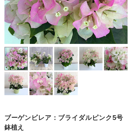
ブーゲンビレア：ブライダルピンク5号
鉢植え