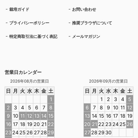
栽培ガイド
お問い合わせ
プライバシーポリシー
推奨ブラウザについて
特定商取引法に基づく表記
メールマガジン
営業日カレンダー
2026年08月の営業日
2026年09月の営業日
日
月
火
水
木
金
土
日
月
火
水
木
金
土
1
1
2
3
4
5
2
3
4
5
6
7
8
6
7
8
9
10
11
12
9
10
11
12
13
14
15
13
14
15
16
17
18
19
16
17
18
19
20
21
22
20
21
22
23
24
25
26
23
24
25
26
27
28
29
27
28
29
30