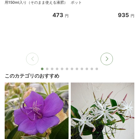
用150ml入り（そのまま使える液肥）
ポット
473
935
円
円
このカテゴリのおすすめ