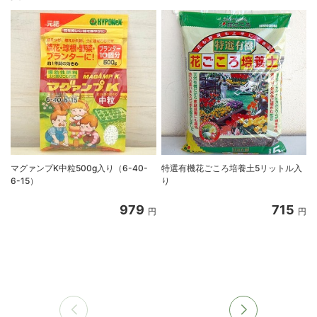
マグァンプK中粒500g入り（6-40-
特選有機花ごころ培養土5リットル入
6-15）
り
8
979
715
円
円