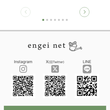
Instagram
X
LINE
(旧Twitter)