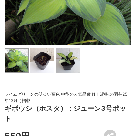
ライムグリーンの明るい葉色 中型の人気品種 NHK趣味の園芸25
年12月号掲載
ギボウシ（ホスタ）：ジューン3号ポッ
ト
550円