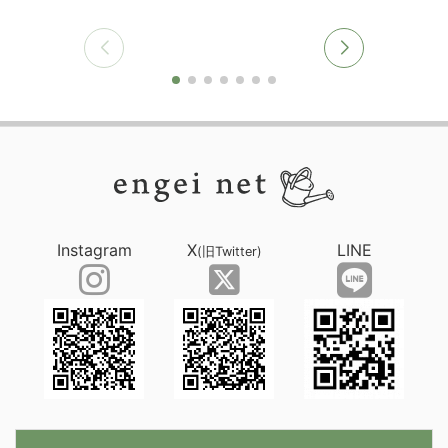
Instagram
X
LINE
(旧Twitter)