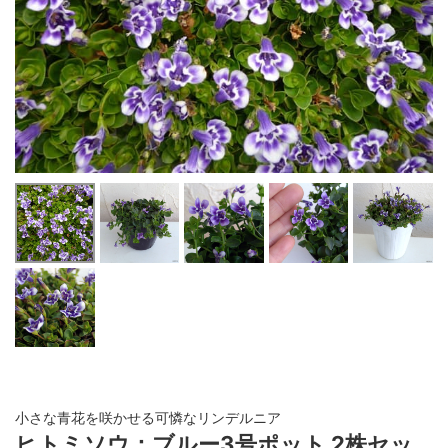
小さな青花を咲かせる可憐なリンデルニア
ヒトミソウ：ブルー3号ポット 2株セッ