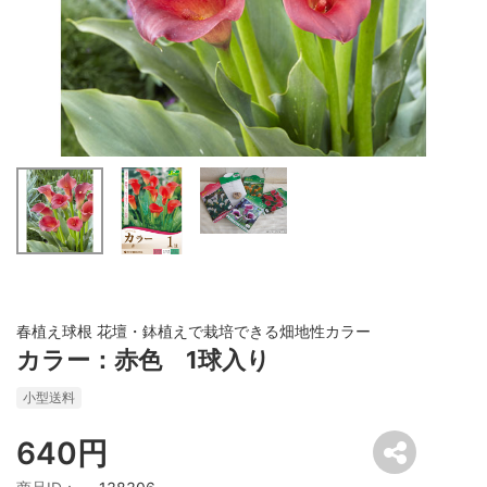
春植え球根 花壇・鉢植えで栽培できる畑地性カラー
カラー：赤色 1球入り
小型送料
640円