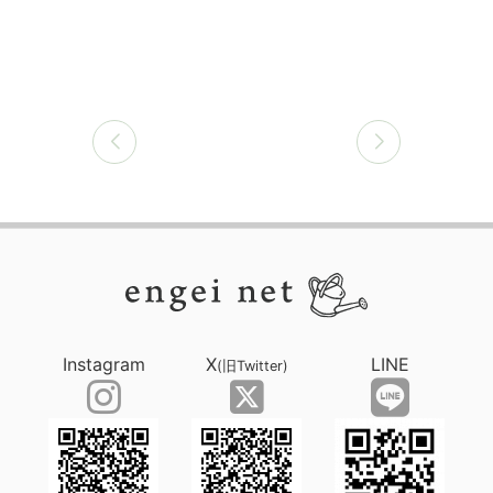
Instagram
X
LINE
(旧Twitter)