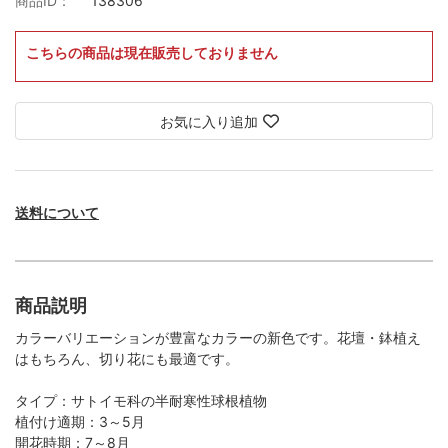
商品ID：
138306
こちらの商品は現在販売しておりません
お気に入り追加
送料について
商品説明
カラーバリエーションが豊富なカラーの新色です。花壇・鉢植え
はもちろん、切り花にも最適です。
タイプ：サトイモ科の半耐寒性球根植物
植付け適期：3～5月
開花時期：7～8月