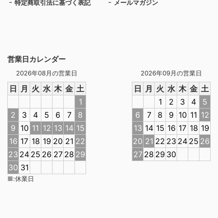
特定商取引法に基づく表記
メールマガジン
営業日カレンダー
2026年08月の営業日
2026年09月の営業日
日
月
火
水
木
金
土
日
月
火
水
木
金
土
1
1
2
3
4
5
2
3
4
5
6
7
8
6
7
8
9
10
11
12
9
10
11
12
13
14
15
13
14
15
16
17
18
19
16
17
18
19
20
21
22
20
21
22
23
24
25
26
23
24
25
26
27
28
29
27
28
29
30
30
31
■
:
休業日