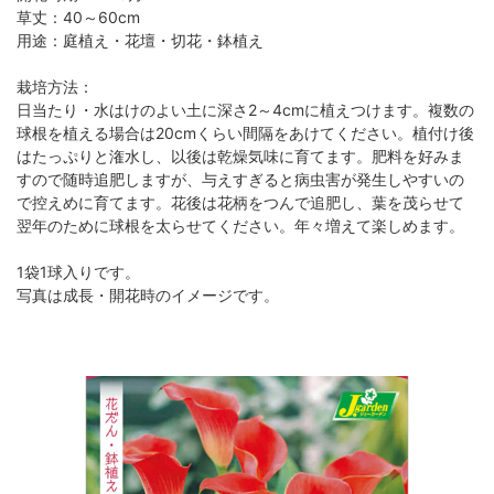
草丈：40～60cm
用途：庭植え・花壇・切花・鉢植え
栽培方法：
日当たり・水はけのよい土に深さ2～4cmに植えつけます。複数の
球根を植える場合は20cmくらい間隔をあけてください。植付け後
はたっぷりと潅水し、以後は乾燥気味に育てます。肥料を好みま
すので随時追肥しますが、与えすぎると病虫害が発生しやすいの
で控えめに育てます。花後は花柄をつんで追肥し、葉を茂らせて
翌年のために球根を太らせてください。年々増えて楽しめます。
1袋1球入りです。
写真は成長・開花時のイメージです。