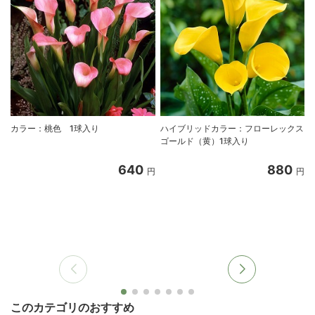
カラー：桃色 1球入り
ハイブリッドカラー：フローレックス
ゴールド（黄）1球入り
640
880
円
円
このカテゴリのおすすめ