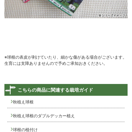
※球根の表皮が剥けていたり、細かな傷がある場合がございます。
生育には支障ありませんので予めご承知おきください。
こちらの商品に関連する栽培ガイド
秋植え球根
秋植え球根のダブルデッカー植え
球根の植付け