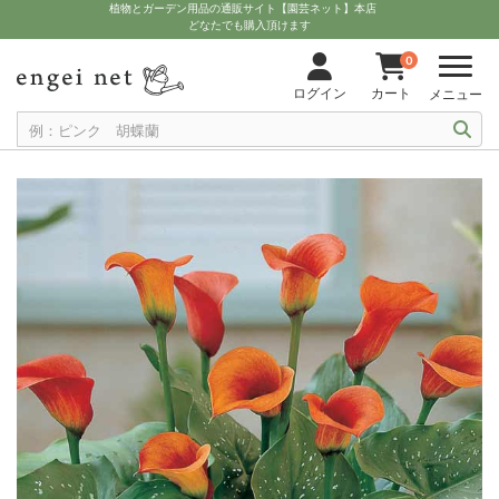
植物とガーデン用品の通販サイト【園芸ネット】本店
どなたでも購入頂けます
0
ログイン
カート
メニュー