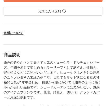
お気に入り追加
送料について
商品説明
発色の鮮やかさと丈夫さで人気のヒューケラ「ドルチェ」シリー
ズ。年間を通じて楽しめるカラーリーフとして庭植え、鉢植え、
寄せ植えなどにご利用いただけます。ヒューケラはメキシコ原産
のユキノシタ科の常緑の多年草。日陰でもマット状になる葉の神
秘的な色が1年中楽しめ、初夏から夏にかけては珊瑚のように咲く
小花が美しい品種です。シェードガーデンには欠かせない、魅惑
のアイテムプランツです。花壇、鉢植え、切り花、グランドカバ
ーと用途は多彩です。