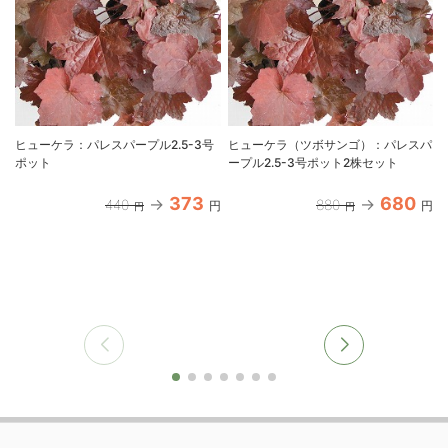
ヒューケラ：パレスパープル2.5-3号
ヒューケラ（ツボサンゴ）：パレスパ
ポット
ープル2.5-3号ポット2株セット
373
680
440
880
円
円
円
円