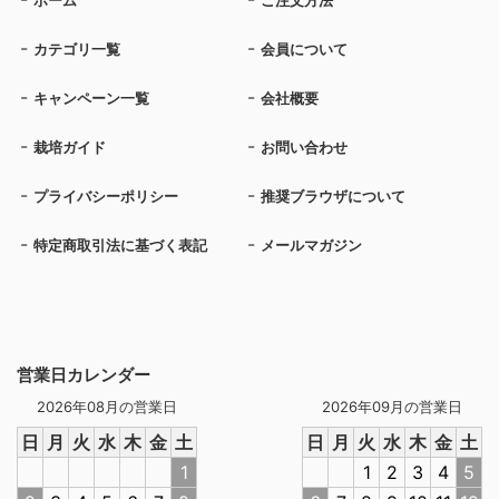
ホーム
ご注文方法
カテゴリ一覧
会員について
キャンペーン一覧
会社概要
栽培ガイド
お問い合わせ
プライバシーポリシー
推奨ブラウザについて
特定商取引法に基づく表記
メールマガジン
営業日カレンダー
2026年08月の営業日
2026年09月の営業日
日
月
火
水
木
金
土
日
月
火
水
木
金
土
1
1
2
3
4
5