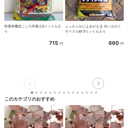
特選有機花ごころ培養土5リットル入
ふっかふかによみがえる 古い土のリ
り
サイクル材 5リットル入り
715
660
円
円
このカテゴリのおすすめ