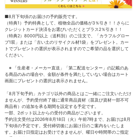
■8月下旬頃のお届けの予約販売です。
（特典1）予約特典として、植物全品の価格が3％引き！！さらに
クレジットカード決済をお選びいただくとプラス2％引き！！
（特典2）8000円以上（送料別）のご注文で、「カラフルグロー
ブ1双」または「古い土のリサイクル材1袋」をプレゼント。カー
トでプレゼントの選択が表示されますのでご希望の品を選択して
ください。
※ 「生産者・メーカー直送」「第二配送センター」の記載のあ
る商品のみの場合や、金額が条件を満たしていない場合はカート
画面にプレゼントの選択は表示されません。
「8月下旬予約」カテゴリ以外の商品とはご一緒にご注文いただけ
ませんが、予約受付終了後に通常商品資材（苗及び資材一部不可
商品有）の追加を承る期間を設定する予定です。
一部、2ポット以上からの受付の商品がございます。
予約注文受付は2026年8月18日（火）午前7時まで、お届けは8月
下旬頃の予定です。受付締切後にお届け日のご案内をいたしま
す。お届け日指定はお受けできませんが、曜日や時間帯のご指定