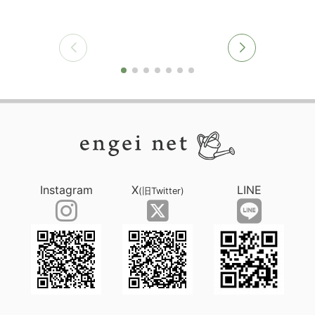
Instagram
X
LINE
(旧Twitter)