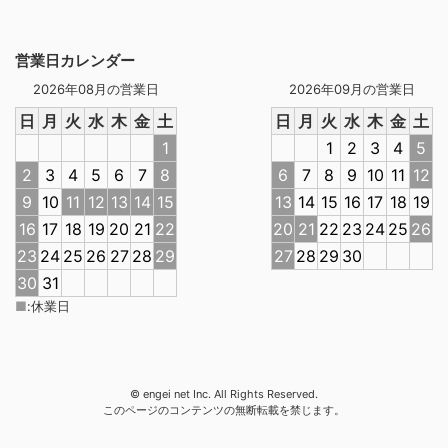
営業日カレンダー
2026年08月の営業日
2026年09月の営業日
日
月
火
水
木
金
土
日
月
火
水
木
金
土
1
1
2
3
4
5
2
3
4
5
6
7
8
6
7
8
9
10
11
12
9
10
11
12
13
14
15
13
14
15
16
17
18
19
16
17
18
19
20
21
22
20
21
22
23
24
25
26
23
24
25
26
27
28
29
27
28
29
30
30
31
■
:
休業日
© engei net Inc. All Rights Reserved.
このページのコンテンツの無断転載を禁じます。