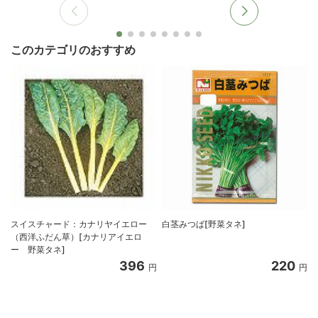
このカテゴリのおすすめ
スイスチャード：カナリヤイエロー
白茎みつば[野菜タネ]
（西洋ふだん草）[カナリアイエロ
ー 野菜タネ]
396
220
円
円