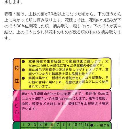
水します。
収穫：葉は、主枝の葉が10枚以上になった頃から、下のほうから
上に向かって順に摘み取ります。花穂じそは、花軸のつぼみが下
のほう30%位開花した頃、摘み取り、穂じそは、下のほうが実を
結び、上のほうに少し開花中のものが残る頃のものを摘み取りま
す。