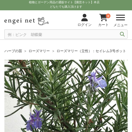
植物とガーデン用品の通販サイト【園芸ネット】本店
どなたでも購入頂けます
0
ログイン
カート
メニュー
ハーブの苗
ローズマリー
ローズマリー（立性）：セイレム3号ポット