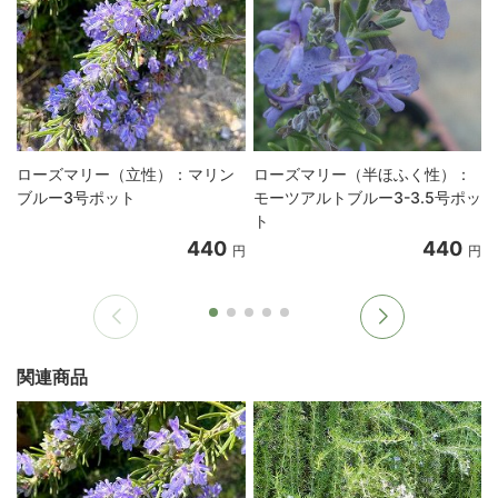
ローズマリー（立性）：マリン
ローズマリー（半ほふく性）：
ブルー3号ポット
モーツアルトブルー3-3.5号ポッ
ト
440
440
円
円
関連商品