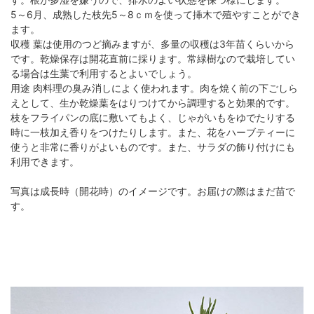
5～6月、成熟した枝先5～8ｃｍを使って挿木で殖やすことができ
ます。
収穫 葉は使用のつど摘みますが、多量の収穫は3年苗くらいから
です。乾燥保存は開花直前に採ります。常緑樹なので栽培してい
る場合は生葉で利用するとよいでしょう。
用途 肉料理の臭み消しによく使われます。肉を焼く前の下ごしら
えとして、生か乾燥葉をはりつけてから調理すると効果的です。
枝をフライパンの底に敷いてもよく、じゃがいもをゆでたりする
時に一枝加え香りをつけたりします。また、花をハーブティーに
使うと非常に香りがよいものです。また、サラダの飾り付けにも
利用できます。
写真は成長時（開花時）のイメージです。お届けの際はまだ苗で
す。