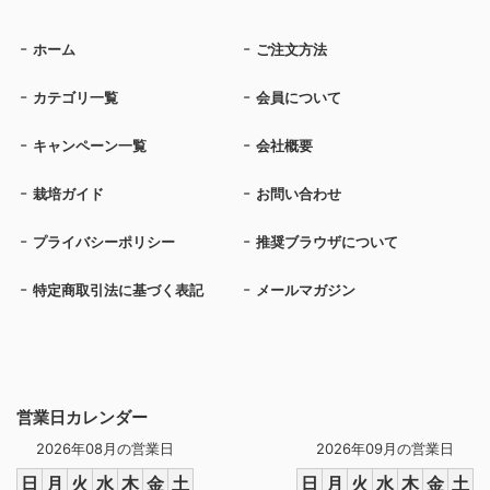
ホーム
ご注文方法
カテゴリ一覧
会員について
キャンペーン一覧
会社概要
栽培ガイド
お問い合わせ
プライバシーポリシー
推奨ブラウザについて
特定商取引法に基づく表記
メールマガジン
営業日カレンダー
2026年08月の営業日
2026年09月の営業日
日
月
火
水
木
金
土
日
月
火
水
木
金
土