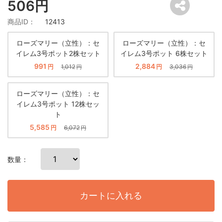
506円
商品ID：
12413
ローズマリー（立性）：セ
ローズマリー（立性）：セ
イレム3号ポット2株セット
イレム3号ポット 6株セット
991
2,884
円
1,012
円
3,036
円
円
ローズマリー（立性）：セ
イレム3号ポット 12株セッ
ト
5,585
円
6,072
円
数量：
カートに入れる