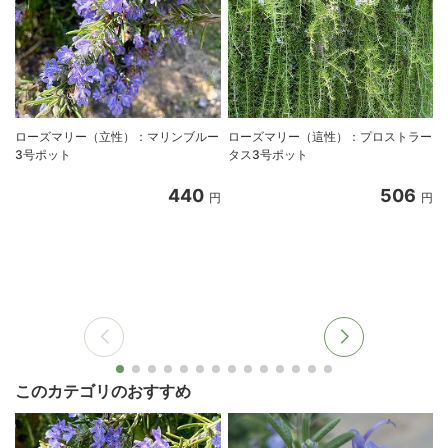
ローズマリー（立性）：マリンブルー
ローズマリー（這性）：プロストラー
3号ポット
タス3号ポット
440
506
円
円
このカテゴリのおすすめ