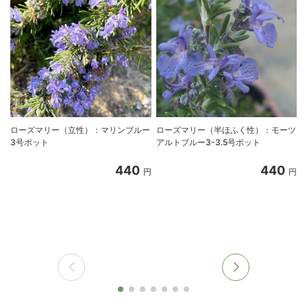
ローズマリー（立性）：マリンブルー
ローズマリー（半ほふく性）：モーツ
3号ポット
アルトブルー3-3.5号ポット
440
440
円
円