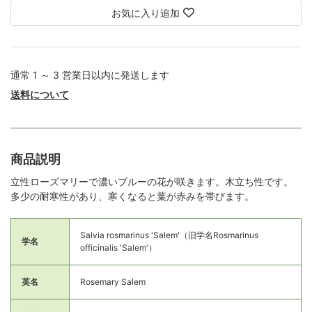
お気に入り追加
通常 1 ～ 3 営業日以内に発送します
送料について
商品説明
立性ローズマリーで濃いブルーの花が咲きます。木立ち性です。
多少の耐寒性があり、寒くなると葉が赤みを帯びます。
Salvia rosmarinus 'Salem'（旧学名Rosmarinus
学名
officinalis 'Salem'）
英名
Rosemary Salem