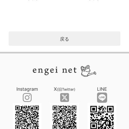
戻る
Instagram
X
LINE
(旧Twitter)