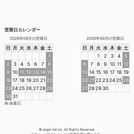
営業日カレンダー
2026年08月の営業日
2026年09月の営業日
日
月
火
水
木
金
土
日
月
火
水
木
金
土
1
1
2
3
4
5
2
3
4
5
6
7
8
6
7
8
9
10
11
12
9
10
11
12
13
14
15
13
14
15
16
17
18
19
16
17
18
19
20
21
22
20
21
22
23
24
25
26
23
24
25
26
27
28
29
27
28
29
30
30
31
■
:
休業日
© engei net Inc. All Rights Reserved.