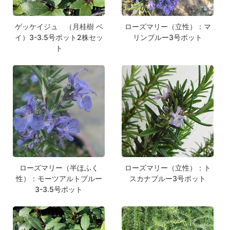
ゲッケイジュ （月桂樹 ベ
ローズマリー（立性）：マ
イ）3-3.5号ポット2株セッ
リンブルー3号ポット
ト
ローズマリー（半ほふく
ローズマリー（立性）：ト
性）：モーツアルトブルー
スカナブルー3号ポット
3-3.5号ポット