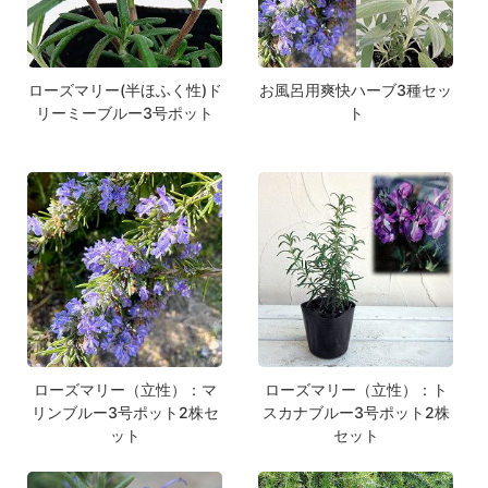
ローズマリー(半ほふく性)ド
お風呂用爽快ハーブ3種セッ
リーミーブルー3号ポット
ト
ローズマリー（立性）：マ
ローズマリー（立性）：ト
リンブルー3号ポット2株セ
スカナブルー3号ポット2株
ット
セット