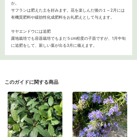
か。
サフランは肥えた土を好みます。花を楽しんだ後の１～2月には
有機質肥料や緩効性化成肥料をお礼肥えとして与えます。
サヤエンドウには追肥
露地栽培でも容器栽培でもまだ５cm程度の子苗ですが、1月中旬
に追肥をして、新しい葉が出る3月に備えます。
このガイドに関する商品