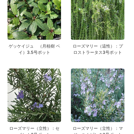
ゲッケイジュ （月桂樹 ベ
ローズマリー（這性）：プ
イ）3.5号ポット
ロストラータス3号ポット
ローズマリー（立性）：セ
ローズマリー（立性）：マ