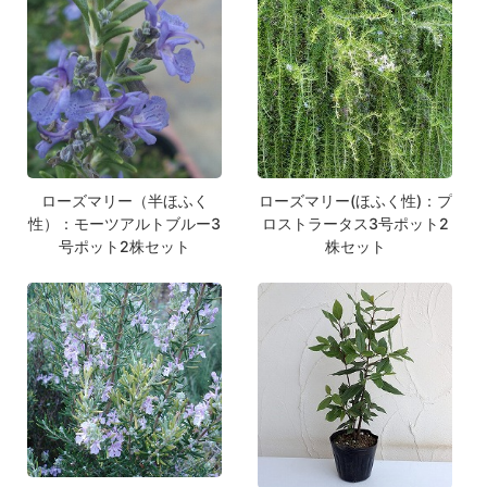
ローズマリー（半ほふく
ローズマリー(ほふく性)：プ
性）：モーツアルトブルー3
ロストラータス3号ポット2
号ポット2株セット
株セット