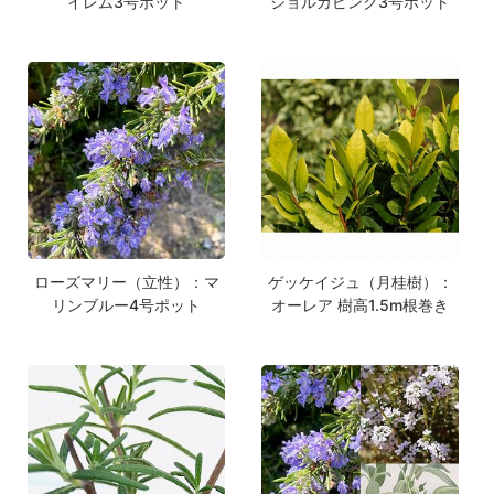
イレム3号ポット
ジョルカピンク3号ポット
ローズマリー（立性）：マ
ゲッケイジュ（月桂樹）：
リンブルー4号ポット
オーレア 樹高1.5m根巻き