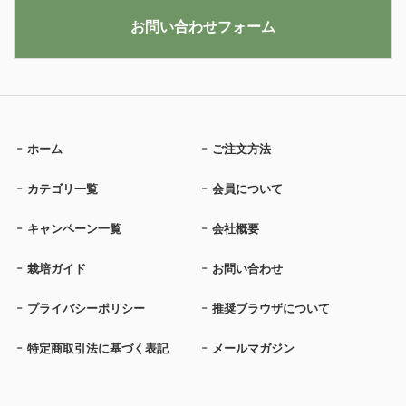
お問い合わせフォーム
ホーム
ご注文方法
カテゴリ一覧
会員について
キャンペーン一覧
会社概要
栽培ガイド
お問い合わせ
プライバシーポリシー
推奨ブラウザについて
特定商取引法に基づく表記
メールマガジン