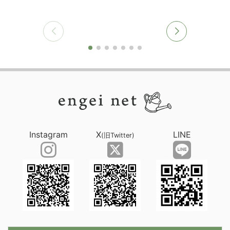
Instagram
X
LINE
(旧Twitter)