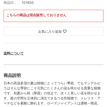
商品ID：
101650
こちらの商品は現在販売しておりません
お気に入り追加
送料について
商品説明
日本の高温多湿の夏は植物にとってつらい季節。でもマンデルビ
ラはそんな季節にこそ元気にたくさんの花を咲かせる貴重な植物
です。初夏から秋（降霜）の頃まで、次々と美しい花を咲かせま
す。庭の空間を立体的に演出できるつる性植物で、トレリス・ア
ーチなどを素敵に飾れます。ローズジャイアントは濃桃～桃花。