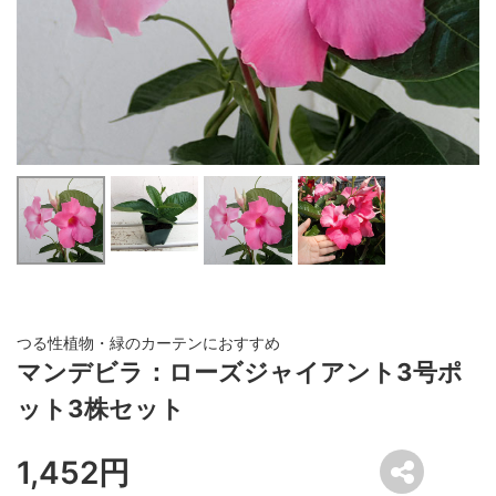
つる性植物・緑のカーテンにおすすめ
マンデビラ：ローズジャイアント3号ポ
ット3株セット
1,452円