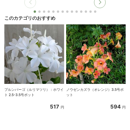
このカテゴリのおすすめ
プルンバーゴ（ルリマツリ）：ホワイ
ノウゼンカズラ（オレンジ）3.5号ポ
ト 2.5-3.5号ポット
ット
517
594
円
円