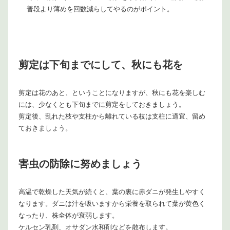
普段より薄めを回数減らしてやるのがポイント。
剪定は下旬までにして、秋にも花を
剪定は花のあと、ということになりますが、秋にも花を楽しむ
には、少なくとも下旬までに剪定をしておきましょう。
剪定後、乱れた枝や支柱から離れている枝は支柱に適宜、留め
ておきましょう。
害虫の防除に努めましょう
高温で乾燥した天気が続くと、葉の裏に赤ダニが発生しやすく
なります。ダニは汁を吸いますから栄養を取られて葉が黄色く
なったり、株全体が衰弱します。
ケルセン乳剤、オサダン水和剤などを散布します。