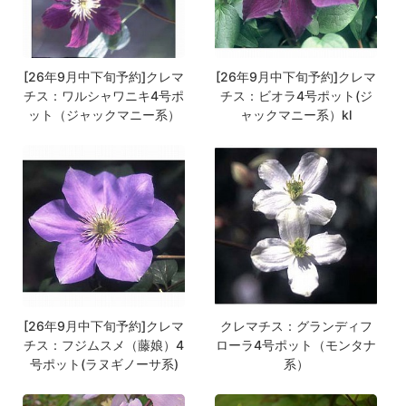
[26年9月中下旬予約]クレマ
[26年9月中下旬予約]クレマ
チス：ワルシャワニキ4号ポ
チス：ビオラ4号ポット(ジ
ット（ジャックマニー系）
ャックマニー系）kl
[26年9月中下旬予約]クレマ
クレマチス：グランディフ
チス：フジムスメ（藤娘）4
ローラ4号ポット（モンタナ
号ポット(ラヌギノーサ系)
系）