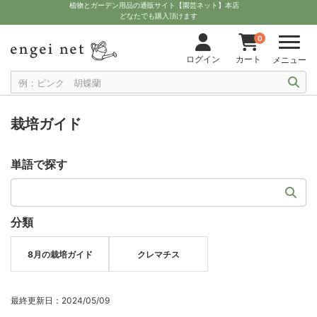
植物とガーデン用品の通販サイト【園芸ネット】本店
どなたでも購入頂けます
0
ログイン
カート
メニュー
栽培ガイド
単語で探す
分類
8月の栽培ガイド
クレマチス
最終更新日：2024/05/09