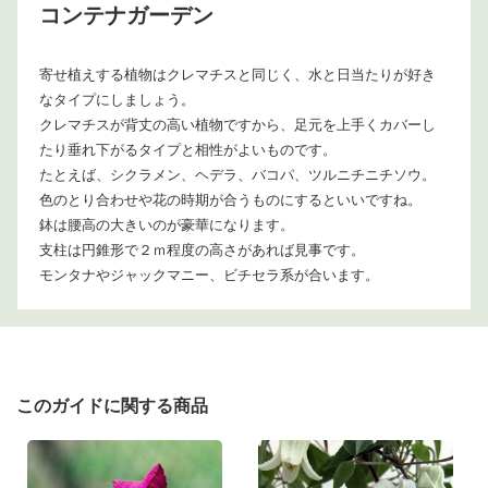
コンテナガーデン
寄せ植えする植物はクレマチスと同じく、水と日当たりが好き
なタイプにしましょう。
クレマチスが背丈の高い植物ですから、足元を上手くカバーし
たり垂れ下がるタイプと相性がよいものです。
たとえば、シクラメン、ヘデラ、バコパ、ツルニチニチソウ。
色のとり合わせや花の時期が合うものにするといいですね。
鉢は腰高の大きいのが豪華になります。
支柱は円錐形で２ｍ程度の高さがあれば見事です。
モンタナやジャックマニー、ビチセラ系が合います。
このガイドに関する商品