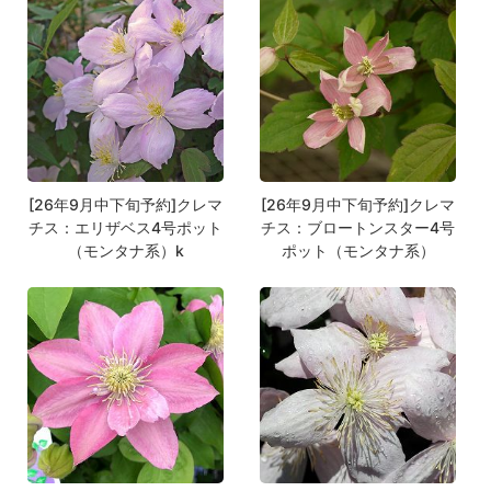
[26年9月中下旬予約]クレマ
[26年9月中下旬予約]クレマ
チス：エリザベス4号ポット
チス：ブロートンスター4号
（モンタナ系）k
ポット（モンタナ系）