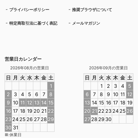
プライバシーポリシー
推奨ブラウザについて
特定商取引法に基づく表記
メールマガジン
営業日カレンダー
2026年08月の営業日
2026年09月の営業日
日
月
火
水
木
金
土
日
月
火
水
木
金
土
1
1
2
3
4
5
2
3
4
5
6
7
8
6
7
8
9
10
11
12
9
10
11
12
13
14
15
13
14
15
16
17
18
19
16
17
18
19
20
21
22
20
21
22
23
24
25
26
23
24
25
26
27
28
29
27
28
29
30
30
31
■
:
休業日