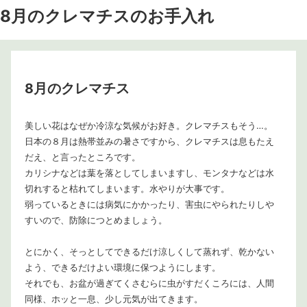
8月のクレマチスのお手入れ
8月のクレマチス
美しい花はなぜか冷涼な気候がお好き。クレマチスもそう…。
日本の８月は熱帯並みの暑さですから、クレマチスは息もたえ
だえ、と言ったところです。
カリシナなどは葉を落としてしまいますし、モンタナなどは水
切れすると枯れてしまいます。水やりが大事です。
弱っているときには病気にかかったり、害虫にやられたりしや
すいので、防除につとめましょう。
とにかく、そっとしてできるだけ涼しくして蒸れず、乾かない
よう、できるだけよい環境に保つようにします。
それでも、お盆が過ぎてくさむらに虫がすだくころには、人間
同様、ホッと一息、少し元気が出てきます。