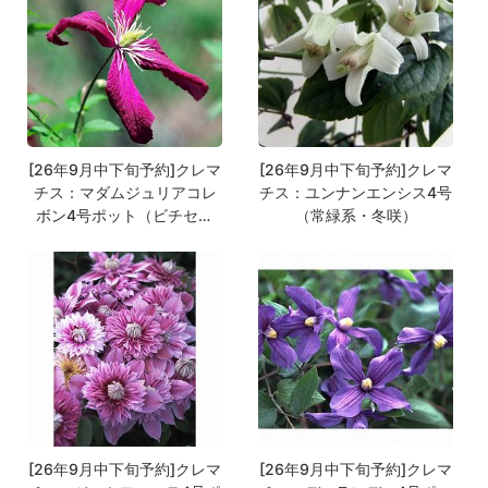
[26年9月中下旬予約]クレマ
[26年9月中下旬予約]クレマ
チス：マダムジュリアコレ
チス：ユンナンエンシス4号
ボン4号ポット（ビチセラ
（常緑系・冬咲）
系）
[26年9月中下旬予約]クレマ
[26年9月中下旬予約]クレマ