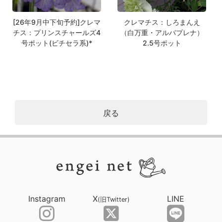
[26年9月中下旬予約]クレマ
クレマチス：しろまんえ
チス：プリンスチャールズ4
（白万重・アルバプレナ）
号ポット(ビチセラ系)*
2.5号ポット
戻る
Instagram
X
LINE
(旧Twitter)