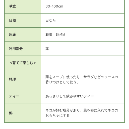
草丈
30-100cm
日照
日なた
用途
花壇、鉢植え
利用部分
葉
＜育てて楽しむ＞
葉をスープに使ったり、サラダなどのソースの
料理
香りづけとして使う。
ティー
あっさりして飲みやすいティー
ネコが好む成分があり、葉を布に入れてネコの
他
おもちゃにする