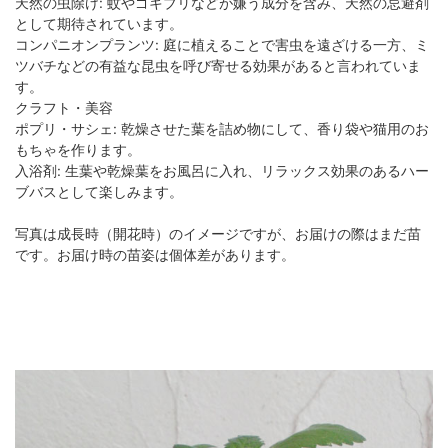
天然の虫除け: 蚊やゴキブリなどが嫌う成分を含み、天然の忌避剤
として期待されています。
コンパニオンプランツ: 庭に植えることで害虫を遠ざける一方、ミ
ツバチなどの有益な昆虫を呼び寄せる効果があると言われていま
す。
クラフト・美容
ポプリ・サシェ: 乾燥させた葉を詰め物にして、香り袋や猫用のお
もちゃを作ります。
入浴剤: 生葉や乾燥葉をお風呂に入れ、リラックス効果のあるハー
ブバスとして楽しみます。
写真は成長時（開花時）のイメージですが、お届けの際はまだ苗
です。お届け時の苗姿は個体差があります。