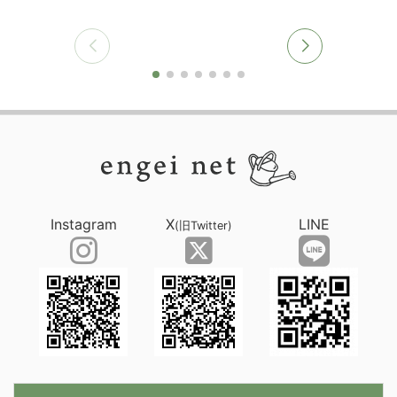
Instagram
X
LINE
(旧Twitter)