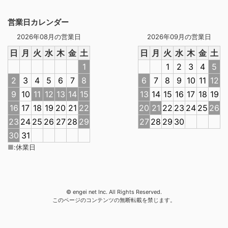
営業日カレンダー
2026年08月の営業日
2026年09月の営業日
日
月
火
水
木
金
土
日
月
火
水
木
金
土
1
1
2
3
4
5
2
3
4
5
6
7
8
6
7
8
9
10
11
12
9
10
11
12
13
14
15
13
14
15
16
17
18
19
16
17
18
19
20
21
22
20
21
22
23
24
25
26
23
24
25
26
27
28
29
27
28
29
30
30
31
■
:
休業日
© engei net Inc. All Rights Reserved.
このページのコンテンツの無断転載を禁じます。