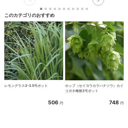
このカテゴリのおすすめ
レモングラス3-3.5号ポット
ホップ（セイヨウカラハナソウ）カイ
コガネ雌株3号ポット
506
748
円
円