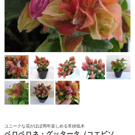
ユニークな花がほぼ周年楽しめる常緑低木
ベロペロネ・グッタータ（コエビソ