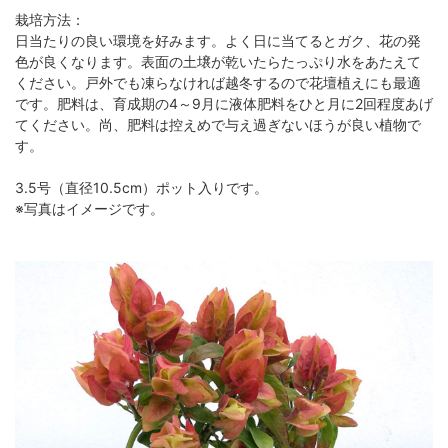
栽培方法：
日当たりの良い環境を好みます。よく日に当てるとガク、花の発
色が良くなります。表面の土壌が乾いたらたっぷり水をあたえて
ください。戸外でも凍らなければ越冬するので花壇植えにも最適
です。肥料は、育成期の4～9月に液体肥料をひと月に2回程度あげ
てください。尚、肥料は控えめで与え過ぎないほうが良い植物で
す。
3.5号（直径10.5cm）ポット入りです。
※写真はイメージです。