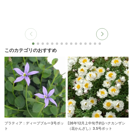
このカテゴリのおすすめ
プラティア：ディープブルー3号ポッ
[26年12月上中旬予約]ハナカンザシ
ト
（花かんざし）3.5号ポット