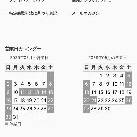
特定商取引法に基づく表記
メールマガジン
営業日カレンダー
2026年08月の営業日
2026年09月の営業日
日
月
火
水
木
金
土
日
月
火
水
木
金
土
1
1
2
3
4
5
2
3
4
5
6
7
8
6
7
8
9
10
11
12
9
10
11
12
13
14
15
13
14
15
16
17
18
19
16
17
18
19
20
21
22
20
21
22
23
24
25
26
23
24
25
26
27
28
29
27
28
29
30
30
31
■
:
休業日