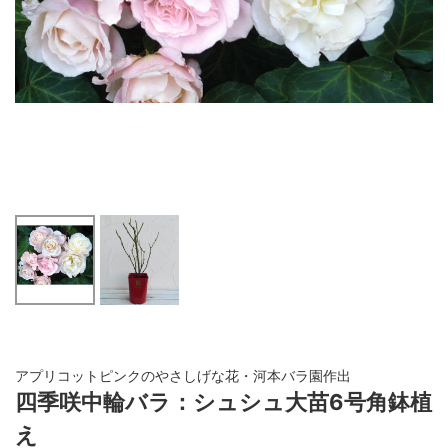
アプリコットピンクのやさしげな花・河本バラ園作出
四季咲中輪バラ：シュシュ大苗6号角鉢植
え