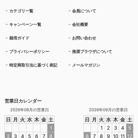
カテゴリ一覧
会員について
キャンペーン一覧
会社概要
栽培ガイド
お問い合わせ
プライバシーポリシー
推奨ブラウザについて
特定商取引法に基づく表記
メールマガジン
営業日カレンダー
2026年08月の営業日
2026年09月の営業日
日
月
火
水
木
金
土
日
月
火
水
木
金
土
1
1
2
3
4
5
2
3
4
5
6
7
8
6
7
8
9
10
11
12