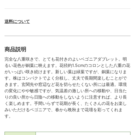
送料について
商品説明
完全な八重咲きで、とても花付きのよいベゴニアダブレット。明
るい花色が銅葉に映えます。花径約1.5cmのコロンとした八重の花
がいっぱい咲き続けます。新しい葉は緑葉ですが、銅葉になりま
す。株はコンパクトでよく分枝し、丈夫で長期間楽しむことがで
きます。玄関先や窓辺など花を切らせたくない所には最適。環境
の変化にやや敏感ですが、気温差の激しい所への移動や、日当た
りの良い所から日陰への移動をしないように注意すれば、より長
く楽しめます。手間いらずで花期が長く、たくさんの花をお楽し
みいただけるベゴニアで、春から晩秋まで花壇を彩ってくれま
す。