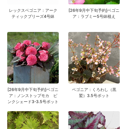
レックスベゴニア：アーク
[26年9月中下旬予約]ベゴニ
ティックブリーズ4号鉢
ア：ラブミー5号鉢植え
[26年9月中下旬予約]ベゴニ
ベゴニア：くろわし（黒
ア：ノンストップモカ ピ
鷲）3.5号ポット
ンクシェード3-3.5号ポット