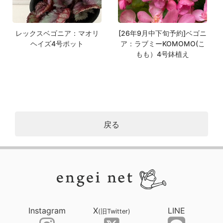
レックスベゴニア：マオリ
[26年9月中下旬予約]ベゴニ
ヘイズ4号ポット
ア：ラブミーKOMOMO(こ
もも）4号鉢植え
戻る
Instagram
X
LINE
(旧Twitter)