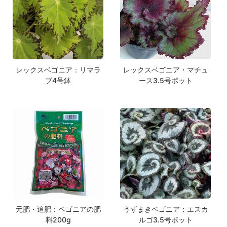
レックスベゴニア：リマラ
レックスベゴニア・マチュ
ブ4号鉢
ース3.5号ポット
元肥・追肥：ベゴニアの肥
うずまきベゴニア：エスカ
料200g
ルゴ3.5号ポット