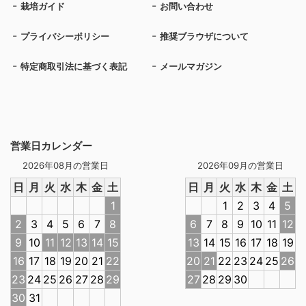
栽培ガイド
お問い合わせ
プライバシーポリシー
推奨ブラウザについて
特定商取引法に基づく表記
メールマガジン
営業日カレンダー
2026年08月の営業日
2026年09月の営業日
日
月
火
水
木
金
土
日
月
火
水
木
金
土
1
1
2
3
4
5
2
3
4
5
6
7
8
6
7
8
9
10
11
12
9
10
11
12
13
14
15
13
14
15
16
17
18
19
16
17
18
19
20
21
22
20
21
22
23
24
25
26
23
24
25
26
27
28
29
27
28
29
30
30
31