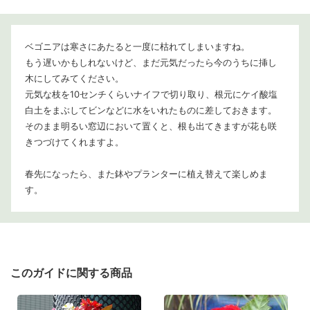
ベゴニアは寒さにあたると一度に枯れてしまいますね。
もう遅いかもしれないけど、まだ元気だったら今のうちに挿し
木にしてみてください。
元気な枝を10センチくらいナイフで切り取り、根元にケイ酸塩
白土をまぶしてビンなどに水をいれたものに差しておきます。
そのまま明るい窓辺において置くと、根も出てきますが花も咲
きつづけてくれますよ。
春先になったら、また鉢やプランターに植え替えて楽しめま
す。
このガイドに関する商品