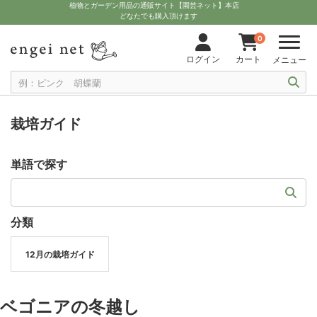
植物とガーデン用品の通販サイト【園芸ネット】本店
どなたでも購入頂けます
0
ログイン
カート
メニュー
栽培ガイド
単語で探す
分類
12月の栽培ガイド
ベゴニアの冬越し