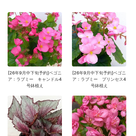
[26年9月中下旬予約]ベゴニ
[26年9月中下旬予約]ベゴニ
ア：ラブミー キャンドル4
ア：ラブミー プリンセス4
号鉢植え
号鉢植え