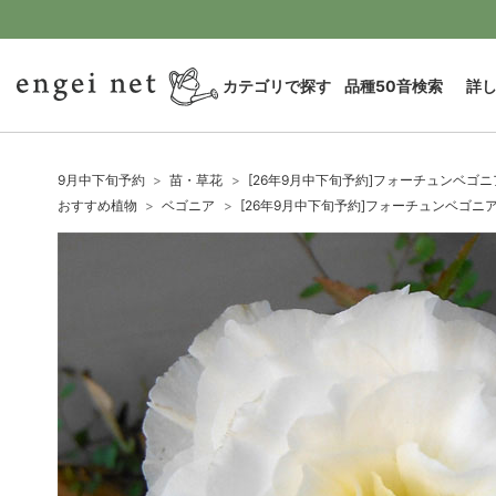
カテゴリで探す
品種50音検索
詳
9月中下旬予約
苗・草花
[26年9月中下旬予約]フォーチュンベゴニ
おすすめ植物
ベゴニア
[26年9月中下旬予約]フォーチュンベゴニ