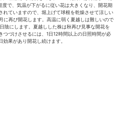
程度で、気温が下がるに従い花は大きくなり、開花期
されていますので、堀上げて球根を乾燥させて涼しい
7月に再び開花します。高温に弱く夏越しは難しいので
半日陰にします。夏越しした株は秋再び見事な開花を
つづけさせるには、1日12時間以上の日照時間が必
日効果があり開花し続けます。