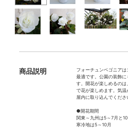
フォーチュンベゴニアは
商品説明
最適です。公園の装飾に
す。開花が楽しめるのは
で花が楽しめます。気温
屋内に取り込んでくださ
●開花期間
関東～九州は5～7月と10
寒冷地は5～10月