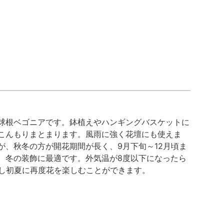
球根ベゴニアです。鉢植えやハンギングバスケットに
こんもりまとまります。風雨に強く花壇にも使えま
、秋冬の方が開花期間が長く、9月下旬～12月頃ま
、冬の装飾に最適です。外気温が8度以下になったら
出し初夏に再度花を楽しむことができます。