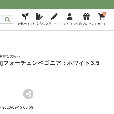
0
栽培ガイド
注文方法
会員について
ログイン
会員プレゼント
カート
豪華な大輪花
約]フォーチュンベゴニア：ホワイト3.5
2026/09/15 06:59