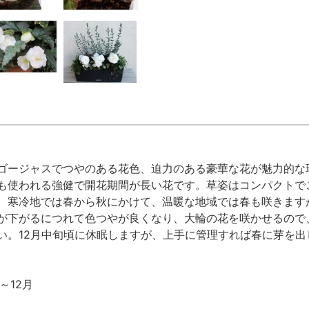
ゴージャスでつやのある花色、迫力のある豪華な花が魅力的な
も使われる強健で開花期間が長い花です。草姿はコンパクトで
、寒冷地では春から秋にかけて、温暖な地域では春も咲きますが
が下がるにつれて色つやが良くなり、大輪の花を咲かせるので
い。12月中旬頃に休眠しますが、上手に管理すれば春に芽を
～12月