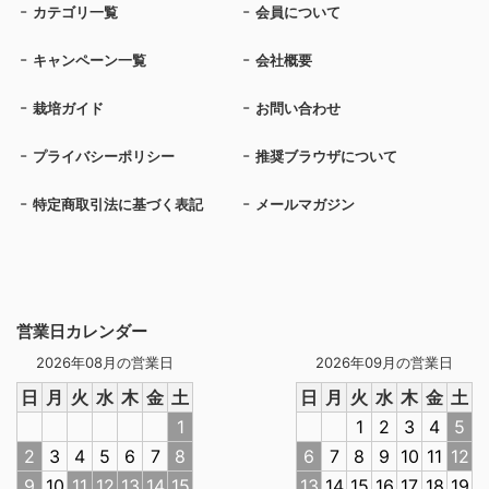
カテゴリ一覧
会員について
キャンペーン一覧
会社概要
栽培ガイド
お問い合わせ
プライバシーポリシー
推奨ブラウザについて
特定商取引法に基づく表記
メールマガジン
営業日カレンダー
2026年08月の営業日
2026年09月の営業日
日
月
火
水
木
金
土
日
月
火
水
木
金
土
1
1
2
3
4
5
2
3
4
5
6
7
8
6
7
8
9
10
11
12
9
10
11
12
13
14
15
13
14
15
16
17
18
19