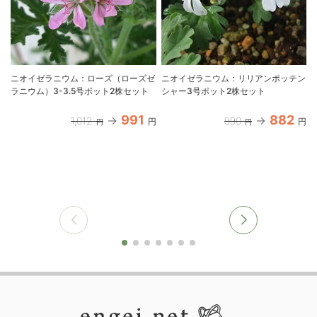
ニオイゼラニウム：ローズ（ローズゼ
ニオイゼラニウム：リリアンポッテン
ラニウム）3-3.5号ポット2株セット
シャー3号ポット2株セット
991
882
1,012
990
円
円
円
円